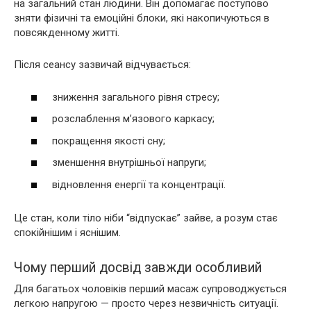
на загальний стан людини. Він допомагає поступово
зняти фізичні та емоційні блоки, які накопичуються в
повсякденному житті.
Після сеансу зазвичай відчувається:
зниження загального рівня стресу;
розслаблення м’язового каркасу;
покращення якості сну;
зменшення внутрішньої напруги;
відновлення енергії та концентрації.
Це стан, коли тіло ніби “відпускає” зайве, а розум стає
спокійнішим і яснішим.
Чому перший досвід завжди особливий
Для багатьох чоловіків перший масаж супроводжується
легкою напругою — просто через незвичність ситуації.