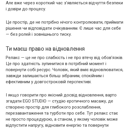
Але вже через короткий час з’являється відчуття безпеки
і довіри до процесу.
Це простір, де не потрібно нічого контролювати, приймати
рішення чи відповідати очікуванням. Є лише час для себе
— без ролей і зовнішнього тиску.
Ти маєш право на відновлення
Релакс — це не про слабкість і не про втечу від обов’язків.
Це про здатність зупинитися в потрібний момент і
повернути собі ресурс. Чоловік, який вміє відновлюватися,
завжди залишається більш зібраним, спокійним і
ефективним у довгостроковій перспективі.
І якщо говорити про якісний досвід відновлення, варто
згадати EGO STUDIO — студію еротичного масажу, де
створено простір для глибокого розслаблення,
перезавантаження та турботи про себе. Тут релакс стає
не просто процедурою, а станом, у якому чоловік може
відпустити напругу, відновити енергію та повернути