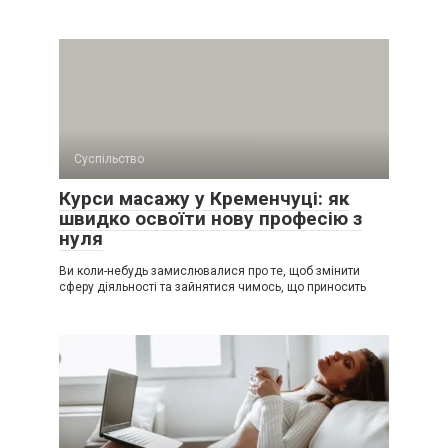
Суспільство
Курси масажу у Кременчуці: як
швидко освоїти нову професію з
нуля
Ви коли-небудь замислювалися про те, щоб змінити
сферу діяльності та зайнятися чимось, що приносить