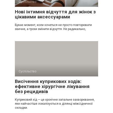
Суспільство
Нові інтимня відчуття для жінок з
цікавими аксессуарами
Буває момент, коли хочеться не просто повторювати
звичне, а трохи змінити відчуття. Не радикально,
Суспільство
Висічення куприкових ходів:
ефективне хірургічне лікування
без рецидивів
Куприковий хід — це хронічне запальне захворювання,
яке найчастіше локалізується в ділянці міжсідничної
складки.