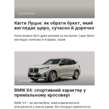
Суспільство
Квіти Луцьк: як обрати букет, який
виглядає щиро, сучасно й доречно
Квіти можуть бути дуже різними за настроєм. Один букет
виглядає святково й яскраво, інший
Суспільство
BMW X4: спортивний характер у
преміальному кросовері
BMW X4 — це автомобіль, який відмовляється
вписуватися у звичні рамки. Він поєднує практичність