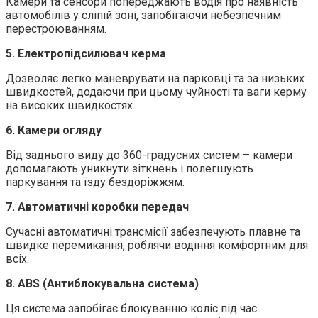
Камери та сенсори попереджають водія про наявність
автомобілів у сліпій зоні, запобігаючи небезпечним
перестроюванням.
5. Електропідсилювач керма
Дозволяє легко маневрувати на парковці та за низьких
швидкостей, додаючи при цьому чуйності та ваги керму
на високих швидкостях.
6. Камери огляду
Від заднього виду до 360-градусних систем – камери
допомагають уникнути зіткнень і полегшують
паркування та їзду бездоріжжям.
7. Автоматичні коробки передач
Сучасні автоматичні трансмісії забезпечують плавне та
швидке перемикання, роблячи водіння комфортним для
всіх.
8. ABS (Антиблокувальна система)
Ця система запобігає блокуванню коліс під час