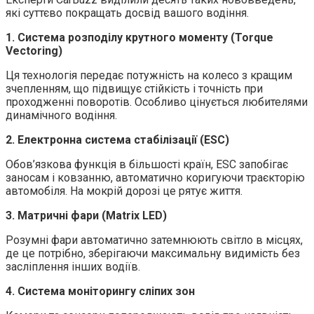
які суттєво покращать досвід вашого водіння.
1. Система розподілу крутного моменту (Torque
Vectoring)
Ця технологія передає потужність на колесо з кращим
зчепленням, що підвищує стійкість і точність при
проходженні поворотів. Особливо цінується любителями
динамічного водіння.
2. Електронна система стабілізації (ESC)
Обов’язкова функція в більшості країн, ESC запобігає
заносам і ковзанню, автоматично коригуючи траєкторію
автомобіля. На мокрій дорозі це рятує життя.
3. Матричні фари (Matrix LED)
Розумні фари автоматично затемнюють світло в місцях,
де це потрібно, зберігаючи максимальну видимість без
засліплення інших водіїв.
4. Система моніторингу сліпих зон