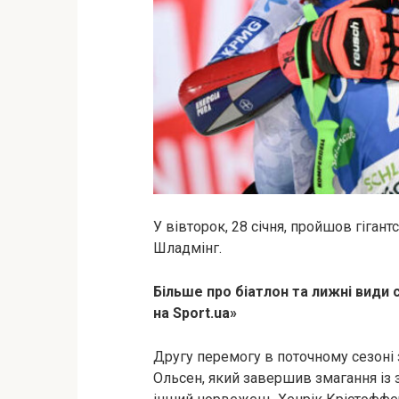
У вівторок, 28 січня, пройшов гігант
Шладмінг.
Більше про біатлон та лижні види 
на Sport.ua»
Другу перемогу в поточному сезоні
Ольсен, який завершив змагання із 