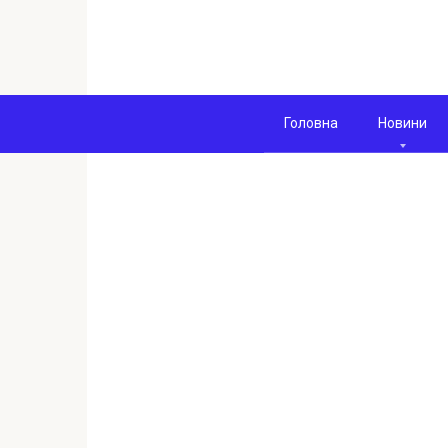
Перейти
к
контенту
Головна
Новини