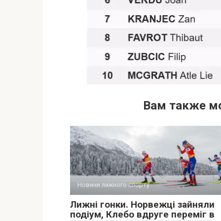
Вам также м
Новини лижного спорту
Лижні гонки. Норвежці зайняли
подіум, Клебо вдруге переміг в