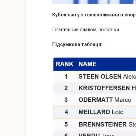
Кубок світу з гірськолижного спор
Гігантський слалом, чоловіки
Підсумкова таблиця: