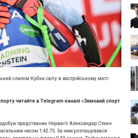
ський слалом Кубка світу в австрійському місті
спорту читайте в Telegram-каналі «Зимовий спорт
 здобув представник Норвегії Александер Стеен
загальним часом 1:42.75. За ним розташувався