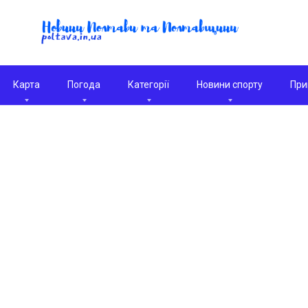
Карта
Погода
Категорії
Новини спорту
При