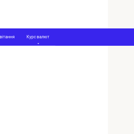
вітання
Курс валют