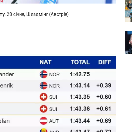
ту
, 28 січня, Шладмінг (Австрія)