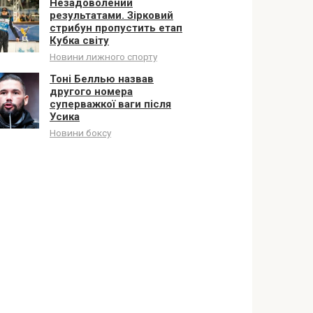
Незадоволений
результатами. Зірковий
стрибун пропустить етап
Кубка світу
Новини лижного спорту
Тоні Беллью назвав
другого номера
суперважкої ваги після
Усика
Новини боксу