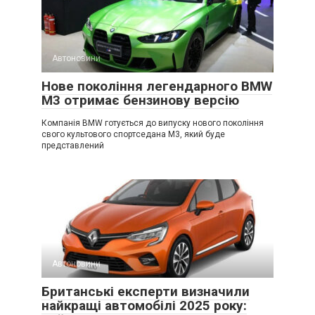
Автоновини
Нове покоління легендарного BMW
M3 отримає бензинову версію
Компанія BMW готується до випуску нового покоління
свого культового спортседана M3, який буде
представлений
Автоновини
Британські експерти визначили
найкращі автомобілі 2025 року: