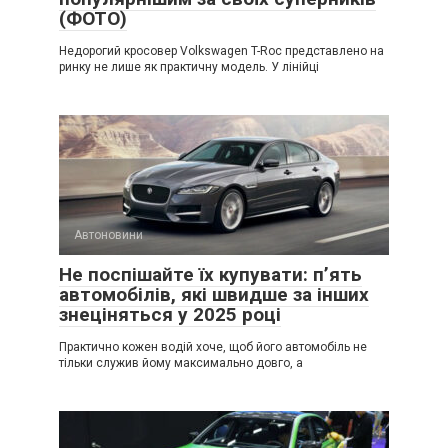
(ФОТО)
Недорогий кросовер Volkswagen T-Roc представлено на
ринку не лише як практичну модель. У лінійці
Автоновини
Не поспішайте їх купувати: п’ять
автомобілів, які швидше за інших
знеціняться у 2025 році
Практично кожен водій хоче, щоб його автомобіль не
тільки служив йому максимально довго, а