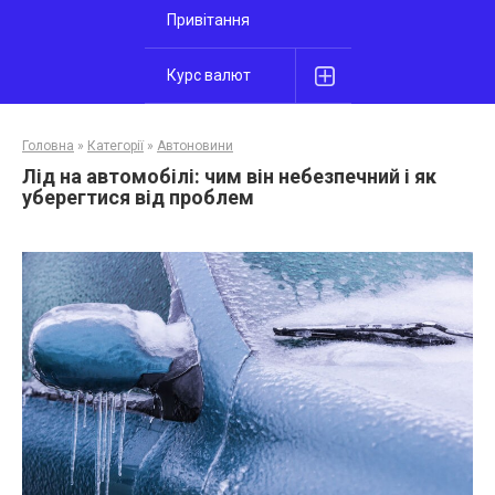
Привітання
Курс валют
Головна
»
Категорії
»
Автоновини
Лід на автомобілі: чим він небезпечний і як
уберегтися від проблем