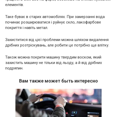
елементів.
Таке буває в старих автомобілях. При замерзанні вода
починає розширюватися і руйнує скло, лакофарбове
покриття і навіть метал.
Захиститися від цієї проблеми можна шляхом видалення
дрібних розтріскувань, але робити це потрібно ще влітку.
Також можна покрити машину твердим воском, який
захистить машину не тільки від льоду, а й від дрібних
подряпин.
Вам также может быть интересно