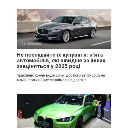
Автоновини
Не поспішайте їх купувати: п’ять
автомобілів, які швидше за інших
знеціняться у 2025 році
Практично кожен водій хоче, щоб його автомобіль не
тільки служив йому максимально довго, а
Автоновини