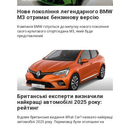
Нове покоління легендарного BMW
M3 отримає бензинову версію
Компанія BMW готується до випуску нового покоління
свого культового спортседана M3, який буде
представлений
Автоновини
Британські експерти визначили
найкращі автомобілі 2025 року:
рейтинг
Відоме британське видання What Car? назвало найкращі
автомобілі 2025 року. Переможці були оголошені на