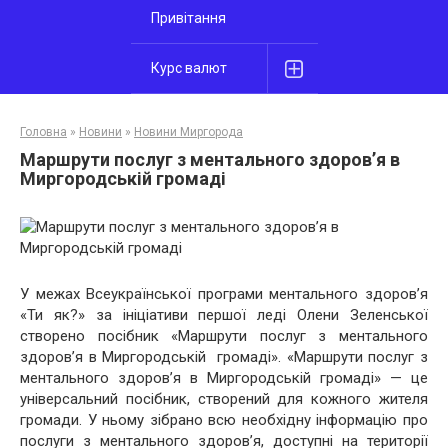
Привітання
Курс валют
Головна
»
Новини
»
Новини Миргорода
Маршрути послуг з ментального здоров’я в
Миргородській громаді
У межах Всеукраїнської програми ментального здоров’я
«Ти як?» за ініціативи першої леді Олени Зеленської
створено посібник «Маршрути послуг з ментального
здоров’я в Миргородській громаді». «Маршрути послуг з
ментального здоров’я в Миргородській громаді» — це
універсальний посібник, створений для кожного жителя
громади. У ньому зібрано всю необхідну інформацію про
послуги з ментального здоров’я, доступні на території