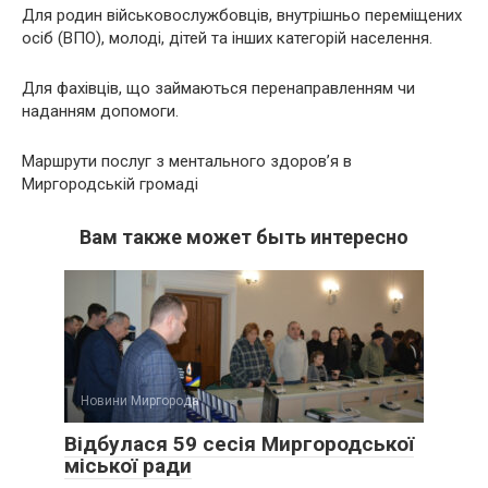
Для родин військовослужбовців, внутрішньо переміщених
осіб (ВПО), молоді, дітей та інших категорій населення.
Для фахівців, що займаються перенаправленням чи
наданням допомоги.
Маршрути послуг з ментального здоров’я в
Миргородській громаді
Вам также может быть интересно
Новини Миргорода
Відбулася 59 сесія Миргородської
міської ради