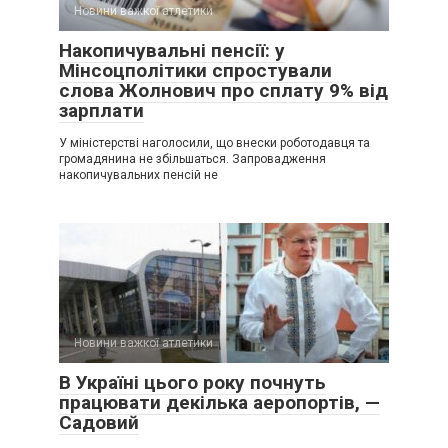
Новини важкої атлетики
Накопичувальні пенсії: у
Мінсоцполітики спростували
слова Жолнович про сплату 9% від
зарплати
У міністерстві наголосили, що внески роботодавця та
громадянина не збільшаться. Запровадження
накопичувальних пенсій не
Новини важкої атлетики
В Україні цього року почнуть
працювати декілька аеропортів, —
Садовий