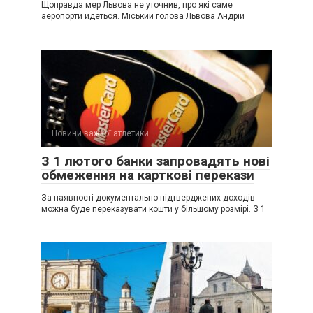
Щоправда мер Львова не уточнив, про які саме
аеропорти йдеться. Міський голова Львова Андрій
Новини важкої атлетики
З 1 лютого банки запровадять нові
обмеження на карткові перекази
За наявності документально підтверджених доходів
можна буде переказувати кошти у більшому розмірі. З 1