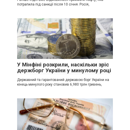
потрапила під санкції після 10 січня. Росія,
Новини важкої атлетики
У Мінфіні розкрили, наскільки зріс
держборг України у минулому році
Державний та гарантований державою борг України на
кінець минулого року становив 6,980 трлн гривень,