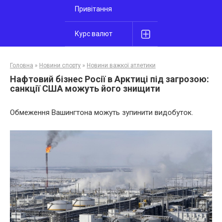
Привітання
Курс валют
Головна
»
Новини спорту
»
Новини важкої атлетики
Нафтовий бізнес Росії в Арктиці під загрозою:
санкції США можуть його знищити
Обмеження Вашингтона можуть зупинити видобуток.