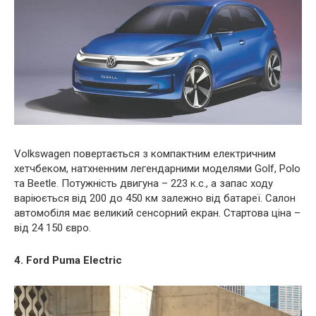
Volkswagen повертається з компактним електричним
хетчбеком, натхненним легендарними моделями Golf, Polo
та Beetle. Потужність двигуна – 223 к.с., а запас ходу
варіюється від 200 до 450 км залежно від батареї. Салон
автомобіля має великий сенсорний екран. Стартова ціна –
від 24 150 євро.
4. Ford Puma Electric