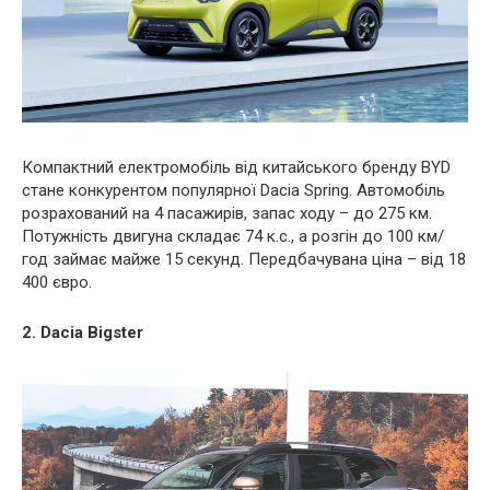
Компактний електромобіль від китайського бренду BYD
стане конкурентом популярної Dacia Spring. Автомобіль
розрахований на 4 пасажирів, запас ходу – до 275 км.
Потужність двигуна складає 74 к.с., а розгін до 100 км/
год займає майже 15 секунд. Передбачувана ціна – від 18
400 євро.
2. Dacia Bigster