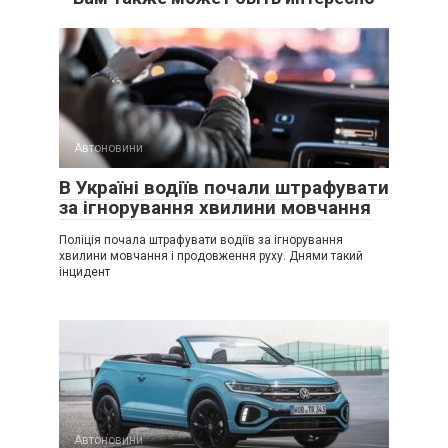
Автоновини
В Україні водіїв почали штрафувати
за ігнорування хвилини мовчання
Поліція почала штрафувати водіїв за ігнорування
хвилини мовчання і продовження руху. Днями такий
інцидент
Автоновини