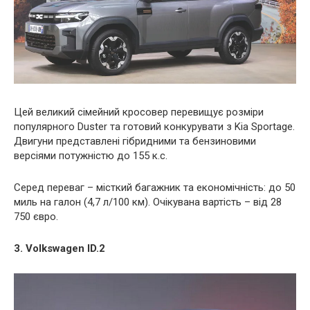
Цей великий сімейний кросовер перевищує розміри
популярного Duster та готовий конкурувати з Kia Sportage.
Двигуни представлені гібридними та бензиновими
версіями потужністю до 155 к.с.
Серед переваг – місткий багажник та економічність: до 50
миль на галон (4,7 л/100 км). Очікувана вартість – від 28
750 євро.
3. Volkswagen ID.2