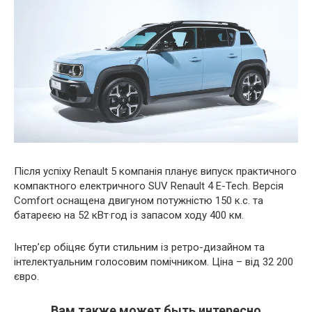
Після успіху Renault 5 компанія планує випуск практичного
компактного електричного SUV Renault 4 E-Tech. Версія
Comfort оснащена двигуном потужністю 150 к.с. та
батареєю на 52 кВт·год із запасом ходу 400 км.
Інтер’єр обіцяє бути стильним із ретро-дизайном та
інтелектуальним голосовим помічником. Ціна – від 32 200
євро.
Вам также может быть интересно