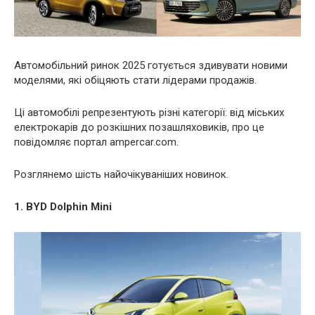
Автомобільний ринок 2025 готується здивувати новими
моделями, які обіцяють стати лідерами продажів.
Ці автомобілі репрезентують різні категорії: від міських
електрокарів до розкішних позашляховиків, про це
повідомляє портал ampercar.com.
Розглянемо шість найочікуваніших новинок.
1. BYD Dolphin Mini