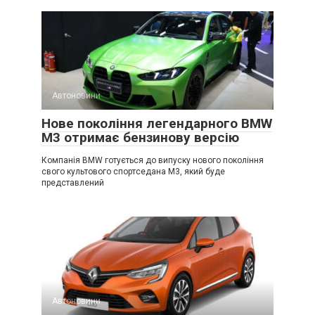
Автоновини
Нове покоління легендарного BMW
M3 отримає бензинову версію
Компанія BMW готується до випуску нового покоління
свого культового спортседана M3, який буде
представлений
Автоновини