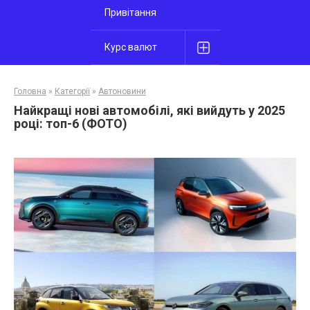
Привітання
Курс валют
Головна
»
Категорії
»
Автоновини
Найкращі нові автомобілі, які вийдуть у 2025
році: топ-6 (ФОТО)