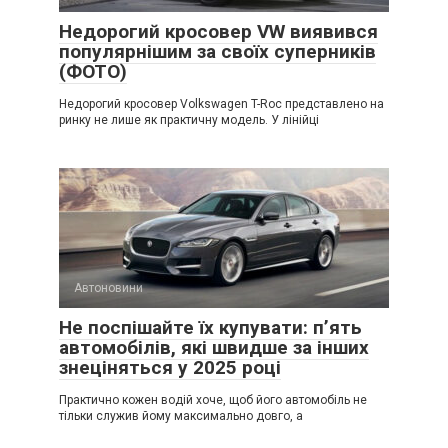
Недорогий кросовер VW виявився
популярнішим за своїх суперників
(ФОТО)
Недорогий кросовер Volkswagen T-Roc представлено на
ринку не лише як практичну модель. У лінійці
Автоновини
Не поспішайте їх купувати: п’ять
автомобілів, які швидше за інших
знеціняться у 2025 році
Практично кожен водій хоче, щоб його автомобіль не
тільки служив йому максимально довго, а