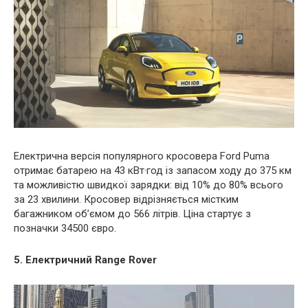
Електрична версія популярного кросовера Ford Puma
отримає батарею на 43 кВт·год із запасом ходу до 375 км
та можливістю швидкої зарядки: від 10% до 80% всього
за 23 хвилини. Кросовер відрізняється містким
багажником об’ємом до 566 літрів. Ціна стартує з
позначки 34500 євро.
5. Електричний Range Rover