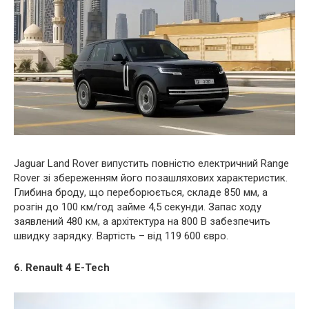
Jaguar Land Rover випустить повністю електричний Range
Rover зі збереженням його позашляхових характеристик.
Глибина броду, що переборюється, складе 850 мм, а
розгін до 100 км/год займе 4,5 секунди. Запас ходу
заявлений 480 км, а архітектура на 800 В забезпечить
швидку зарядку. Вартість – від 119 600 євро.
6. Renault 4 E-Tech