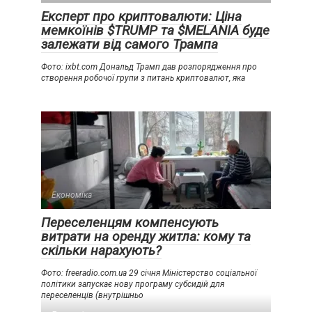
Експерт про криптовалюти: Ціна
мемкоїнів $TRUMP та $MELANIA буде
залежати від самого Трампа
Фото: ixbt.com Дональд Трамп дав розпорядження про
створення робочої групи з питань криптовалют, яка
Економіка
Переселенцям компенсують
витрати на оренду житла: кому та
скільки нарахують?
Фото: freeradio.com.ua 29 січня Міністерство соціальної
політики запускає нову програму субсидій для
переселенців (внутрішньо