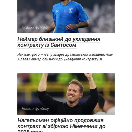
Новини футболу
Неймар близький до укладання
контракту із Сантосом
Неймар, фото — Getty Images Бразильський нападник Аль-
Хіляля Неймар близький до укладання контракту зі
Новини футболу
Нагельсман офіційно продовжив
контракт зі збірною Німеччини до