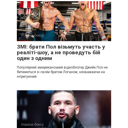
Новини боксу
ЗМІ: брати Пол візьмуть участь у
реаліті-шоу, а не проведуть бій
один з одним
Популярний американський відеоблогер Джейк Пол не
битиметься зі своїм братом Логаном, незважаючи на
інтригуючий
Новини боксу