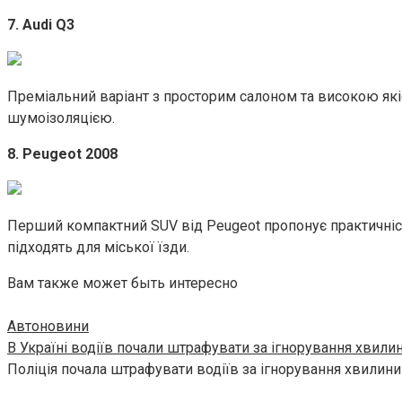
7. Audi Q3
Преміальний варіант з просторим салоном та високою як
шумоізоляцією.
8. Peugeot 2008
Перший компактний SUV від Peugeot пропонує практичніст
підходять для міської їзди.
Вам также может быть интересно
Автоновини
В Україні водіїв почали штрафувати за ігнорування хвили
Поліція почала штрафувати водіїв за ігнорування хвилин