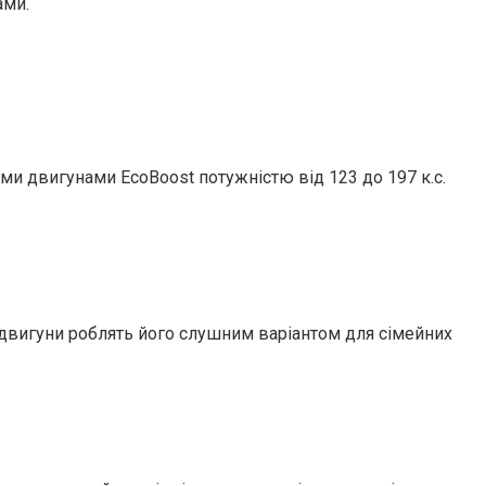
ами.
и двигунами EcoBoost потужністю від 123 до 197 к.с.
 двигуни роблять його слушним варіантом для сімейних