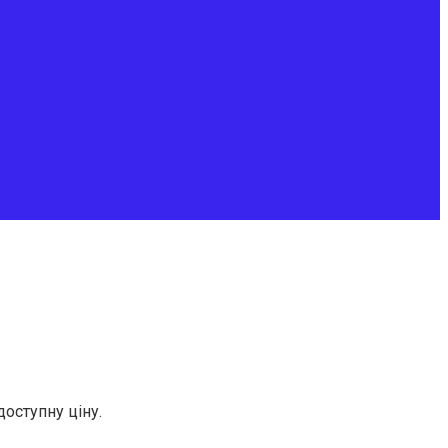
оступну ціну.