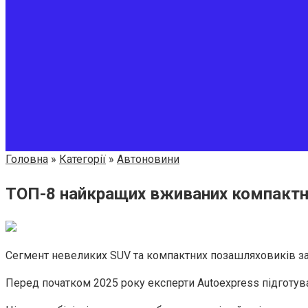
Головна
»
Категорії
»
Автоновини
ТОП-8 найкращих вживаних компактни
Сегмент невеликих SUV та компактних позашляховиків за
Перед початком 2025 року експерти Autoexpress підготувал