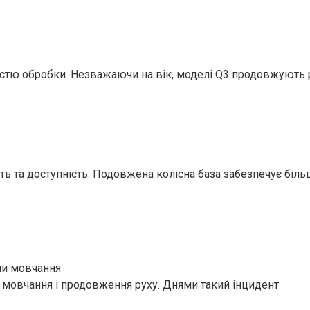
істю обробки. Незважаючи на вік, моделі Q3 продовжують
ь та доступність. Подовжена колісна база забезпечує біль
ни мовчання
и мовчання і продовження руху. Днями такий інцидент