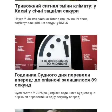
Тривожний сигнал зміни клімату: у
Києві у січні зацвіли сакури
Наука У кількох районах Києва станом на 29 січня,
зафіксували цвітіння сакури: у КМВА
Новини науки
Годинник Судного дня перевели
вперед: до опівночі залишилося 89
секунд
Суспільство У 2025 році стрілки годинника Судного дня
вирішили перевести на одну секунду вперед