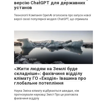
версію ChatGPT для державних
установ
Технології Компанія OpenAI оголосила про запуск нової
версії своєї популярної моделі ChatGPT, що отримала
Новини науки
«Жити людям на Землі буде
складніше»: фахівчиня відділу
клімату ГО «Екодія» Івашина про
глобальне потепління
Наука Зміна клімату відбувається швидше, ніж
прогнозували науковці Зміст Про це розповіла
фахівчиня відділу