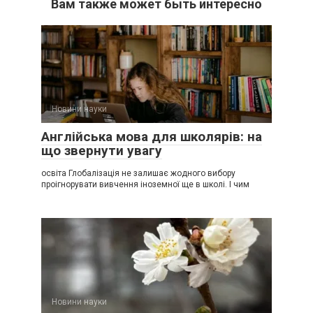
Вам также может быть интересно
Новини науки
Англійська мова для школярів: на
що звернути увагу
освіта Глобалізація не залишає жодного вибору
проігнорувати вивчення іноземної ще в школі. І чим
Новини науки