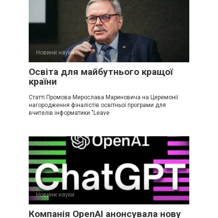
Новини науки
Освіта для майбутнього кращої
країни
Статті Промова Мирослава Мариновича на Церемонії
нагородження фіналістів освітньої програми для
вчителів інформатики "Leave
Новини науки
Компанія OpenAI анонсувала нову