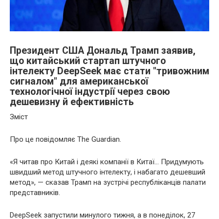
Президент США Дональд Трамп заявив,
що китайський стартап штучного
інтелекту DeepSeek має стати "тривожним
сигналом" для американської
технологічної індустрії через свою
дешевизну й ефективність
Зміст
Про це повідомляє The Guardian.
«Я читав про Китай і деякі компанії в Китаї… Придумують
швидший метод штучного інтелекту, і набагато дешевший
метод», — сказав Трамп на зустрічі республіканців палати
представників.
DeepSeek запустили минулого тижня, а в понеділок, 27