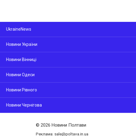
UkraineNews
Новини України
Новини Вінниці
Новини Одеси
Новини Рівного
Новини Чернігова
© 2026 Новини Полтави
Реклама: sale@poltava.in.ua