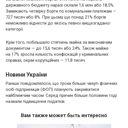
державного бюджету наразі склали 1,6 млн або 18,5%.
Замикають четвірку борги по комунальним платежам —
727 тисяч або 8%. При цьому ще понад 21% боргів
неможливо віднести до якоїсь певної вищезгаданої
категорії.
Крім того, побільшало стягнень майна за виконавчим
документом — до 15,6 тисяч або 24%. Також майже
на 17% зросла кількість конфіскацій у кримінальних
справах, окрім корупційних — 11,8 тисяч.
Новини України
Раніше повідомлялося, що трохи більше чверті фізичних
осіб-підприємців (ФОП) планують закриватися
найближчим часом. Серед причин більше половини тоді
назвали підвищення податків.
Вам также может быть интересно