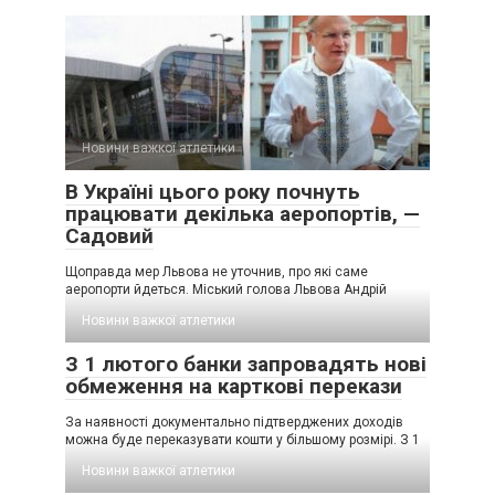
Новини важкої атлетики
В Україні цього року почнуть
працювати декілька аеропортів, —
Садовий
Щоправда мер Львова не уточнив, про які саме
аеропорти йдеться. Міський голова Львова Андрій
Новини важкої атлетики
З 1 лютого банки запровадять нові
обмеження на карткові перекази
За наявності документально підтверджених доходів
можна буде переказувати кошти у більшому розмірі. З 1
Новини важкої атлетики