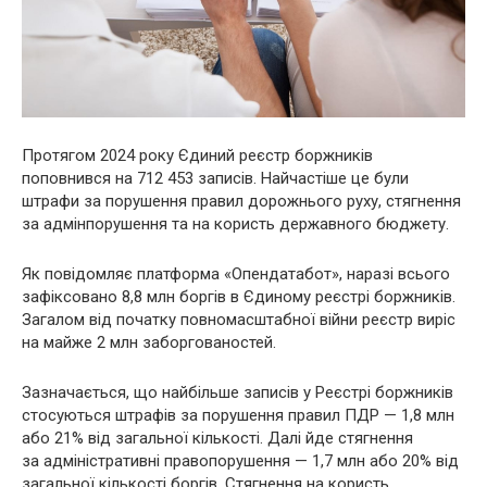
Протягом 2024 року Єдиний реєстр боржників
поповнився на 712 453 записів. Найчастіше це були
штрафи за порушення правил дорожнього руху, стягнення
за адмінпорушення та на користь державного бюджету.
Як повідомляє платформа «Опендатабот», наразі всього
зафіксовано 8,8 млн боргів в Єдиному реєстрі боржників.
Загалом від початку повномасштабної війни реєстр виріс
на майже 2 млн заборгованостей.
Зазначається, що найбільше записів у Реєстрі боржників
стосуються штрафів за порушення правил ПДР — 1,8 млн
або 21% від загальної кількості. Далі йде стягнення
за адміністративні правопорушення — 1,7 млн або 20% від
загальної кількості боргів. Стягнення на користь