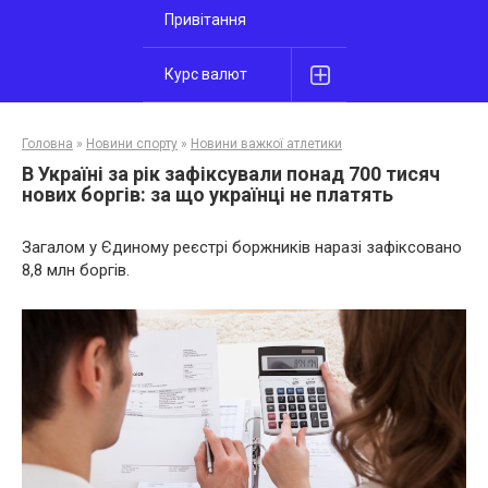
Привітання
Курс валют
Головна
»
Новини спорту
»
Новини важкої атлетики
В Україні за рік зафіксували понад 700 тисяч
нових боргів: за що українці не платять
Загалом у Єдиному реєстрі боржників наразі зафіксовано
8,8 млн боргів.