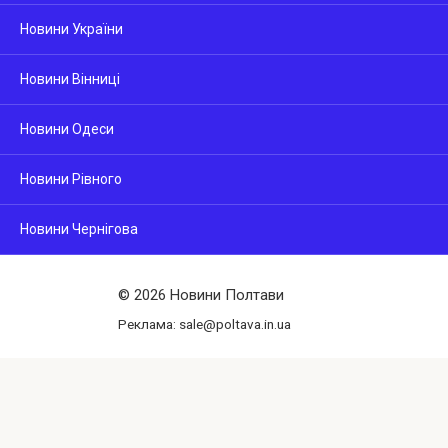
Новини України
Новини Вінниці
Новини Одеси
Новини Рівного
Новини Чернігова
© 2026 Новини Полтави
Реклама: sale@poltava.in.ua