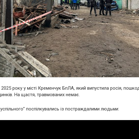
я 2025 року у місті Кременчук БпЛА, який випустила росія, пошко
инків. На щастя, травмованих немає.
Суспільного” поспілкувались із постраждалими людьми: