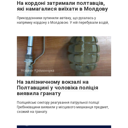
На кордоні затримали полтавців,
які намагалися виїхати в Молдову
Прикордонники зупинили автівку, що рухалась у
напрямку кордону з Молдовою. У ній перебували водій,
Новини Кременчука
На залізничному вокзалі на
Полтавщині у чоловіка поліція
виявила гранату
Поліцейські сектору реагування патрульної поліції
Гребінківщини виявили у місцевого мешканця предмет,
схожий на гранату.