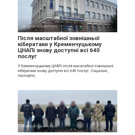
Новини Кременчука
Після масштабної зовнішньої
кібератаки у Кременчуцькому
ЦНАПі знову доступні всі 640
послуг
У Кременчуцькому ЦНАПі після масштабної зовнішньої
кібератаки знову доступні всі 640 послуг. Соціальні,
паспортні,
Новини Кременчука