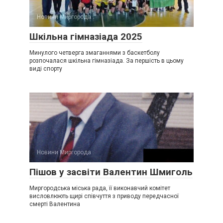
Новини Миргорода
Шкільна гімназіада 2025
Минулого четверга змаганнями з баскетболу
розпочалася шкільна гімназіада. За першість в цьому
виді спорту
Новини Миргорода
Пішов у засвіти Валентин Шмиголь
Миргородська міська рада, її виконавчий комітет
висловлюють щирі співчуття з приводу передчасної
смерті Валентина