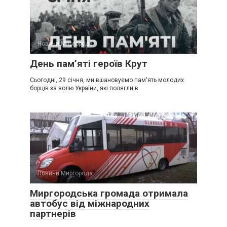
Новини Миргорода
День пам’яті героїв Крут
Сьогодні, 29 січня, ми вшановуємо пам'ять молодих
борців за волю України, які полягли в
Новини Миргорода
Миргородська громада отримала
автобус від міжнародних
партнерів