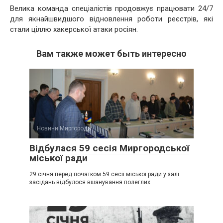
Велика команда спеціалістів продовжує працювати 24/7
для якнайшвидшого відновлення роботи реєстрів, які
стали ціллю хакерської атаки росіян.
Вам также может быть интересно
Новини Миргорода
Відбулася 59 сесія Миргородської
міської ради
29 січня перед початком 59 сесії міської ради у залі
засідань відбулося вшанування полеглих