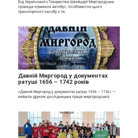
Від Українського Товариства Швейцарії Миргородська
громада отримала автобус. Особливістю цього
транспортного засобу є те,
Новини Миргорода
Давній Миргород у документах
ратуші 1656 – 1742 років
«Давній Миргород у документах ратуші 1656 – 1742» —
вийшла друком дослідницька праця миргородської