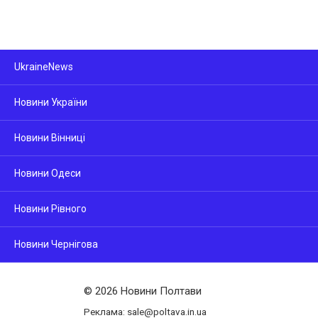
UkraineNews
Новини України
Новини Вінниці
Новини Одеси
Новини Рівного
Новини Чернігова
© 2026 Новини Полтави
Реклама: sale@poltava.in.ua