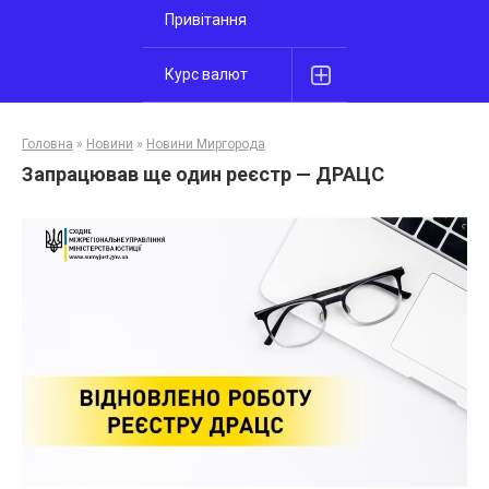
Привітання
Курс валют
Головна
»
Новини
»
Новини Миргорода
Запрацював ще один реєстр — ДРАЦС