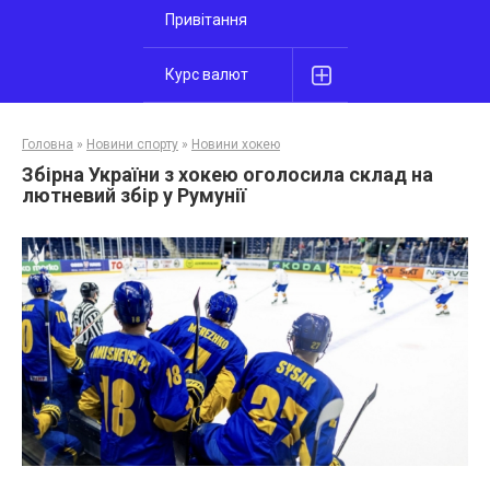
Привітання
Курс валют
Головна
»
Новини спорту
»
Новини хокею
Збірна України з хокею оголосила склад на
лютневий збір у Румунії