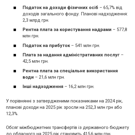
Податок на доходи фізичних осіб
– 65,7% від
доходів загального фонду. Планові надходження:
2,3 млрд грн.
Рентна плата за користування надрами
– 577,8
млн грн.
Податок на прибуток
– 541 млн грн.
Плата за надання адміністративних послуг
–
42,5 млн грн.
Рентна плата за спеціальне використання
води
– 21,6 млн грн.
Інші надходження
– 16,2 млн грн.
У порівнянні з затвердженими показниками на 2024 рік,
планові доходи на 2025 рік зросли на 252,3 млн грн або
12,3%.
Обсяг міжбюджетних трансфертів із державного бюджету
до обласного на 2025 рік становить 415,6 млн грн,