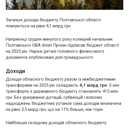
Загальні доходи бюджету Полтавської області
плануються на рівні 4,1 млрд грн.
Наприкінці грудня минулого року колишній начальник
Полтавської ОВА Філіп Пронін підписав бюджет області
на 2025 рік. Наразі деталі головного фінансового
документа опубліковані для громадськості
Доходи
Доходи обласного бюджету разом із міжбюджетними
трансферами на 2025 рік складають
4,1 млрд грн
. З них
трансферти з державного бюджету становлять 415 млн
грн. Без урахування дотацій, субвенцій і власних
надходжень бюджетних установ сума доходів визначена
на рівні 3,5 млрд грн, що на 11% більше, ніж торік.
Найбільша складова доходів обласного бюджету: