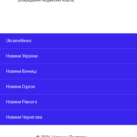
розкрадання бюджетних коштів,
UkraineNews
Новини України
Новини Вінниці
Новини Одеси
Новини Рівного
Новини Чернігова