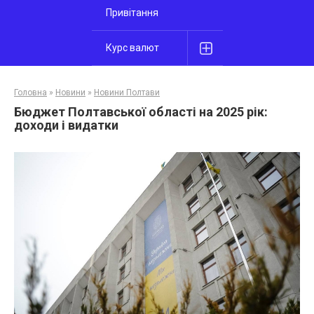
Привітання
Курс валют
Головна
»
Новини
»
Новини Полтави
Бюджет Полтавської області на 2025 рік:
доходи і видатки