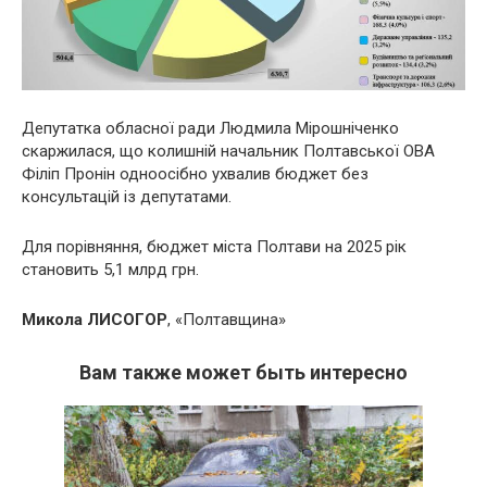
Депутатка обласної ради Людмила Мірошніченко
скаржилася, що колишній начальник Полтавської ОВА
Філіп Пронін одноосібно ухвалив бюджет без
консультацій із депутатами.
Для порівняння, бюджет міста Полтави на 2025 рік
становить 5,1 млрд грн.
Микола ЛИСОГОР
, «Полтавщина»
Вам также может быть интересно