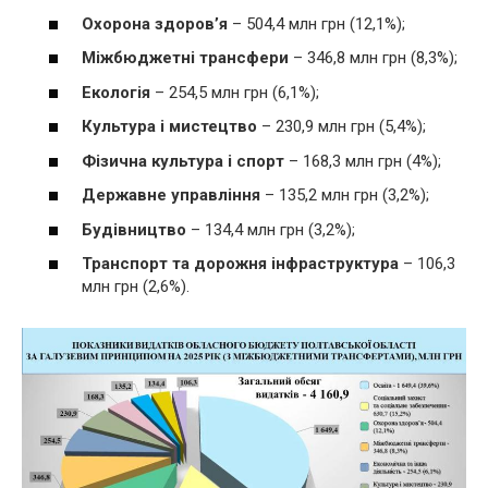
Охорона здоров’я
– 504,4 млн грн (12,1%);
Міжбюджетні трансфери
– 346,8 млн грн (8,3%);
Екологія
– 254,5 млн грн (6,1%);
Культура і мистецтво
– 230,9 млн грн (5,4%);
Фізична культура і спорт
– 168,3 млн грн (4%);
Державне управління
– 135,2 млн грн (3,2%);
Будівництво
– 134,4 млн грн (3,2%);
Транспорт та дорожня інфраструктура
– 106,3
млн грн (2,6%).