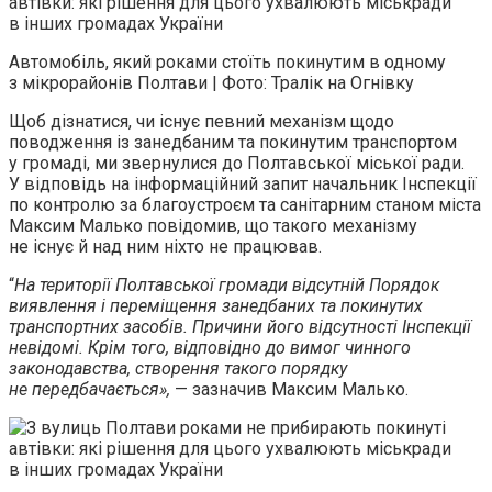
Автомобіль, який роками стоїть покинутим в одному
з мікрорайонів Полтави | Фото: Тралік на Огнівку
Щоб дізнатися, чи існує певний механізм щодо
поводження із занедбаним та покинутим транспортом
у громаді, ми звернулися до Полтавської міської ради.
У відповідь на інформаційний запит начальник Інспекції
по контролю за благоустроєм та санітарним станом міста
Максим Малько повідомив, що такого механізму
не існує й над ним ніхто не працював.
“
На території Полтавської громади відсутній Порядок
виявлення і переміщення занедбаних та покинутих
транспортних засобів. Причини його відсутності Інспекції
невідомі. Крім того, відповідно до вимог чинного
законодавства, створення такого порядку
не передбачається»,
— зазначив Максим Малько.