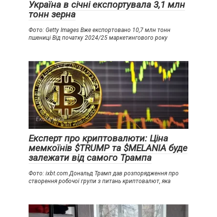
Україна в січні експортувала 3,1 млн
тонн зерна
Фото: Getty Images Вже експортовано 10,7 млн тонн
пшениці Від початку 2024/25 маркетингового року
Економіка
Експерт про криптовалюти: Ціна
мемкоїнів $TRUMP та $MELANIA буде
залежати від самого Трампа
Фото: ixbt.com Дональд Трамп дав розпорядження про
створення робочої групи з питань криптовалют, яка