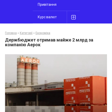
Привітання
Курс валют
Головна
»
Категорії
»
Економіка
Держбюджет отримав майже 2 млрд за
компанію Аерок