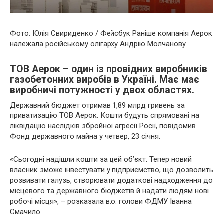
Фото: Юлія Свириденко / Фейсбук Раніше компанія Аерок
належала російському олігарху Андрію Молчанову
ТОВ Аерок – один із провідних виробників
газобетонних виробів в Україні. Має має
виробничі потужності у двох областях.
Державний бюджет отримав 1,89 млрд гривень за
приватизацію ТОВ Аерок. Кошти будуть спрямовані на
ліквідацію наслідків збройної агресії Росії, повідомив
Фонд державного майна у четвер, 23 січня.
«Сьогодні надішли кошти за цей об’єкт. Тепер новий
власник зможе інвестувати у підприємство, що дозволить
розвивати галузь, створювати додаткові надходження до
місцевого та державного бюджетів й надати людям нові
робочі місця», – розказала в.о. голови ФДМУ Іванна
Смачило.