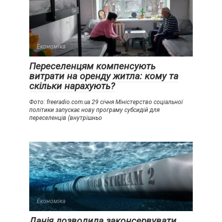
Економіка
Переселенцям компенсують
витрати на оренду житла: кому та
скільки нарахують?
Фото: freeradio.com.ua 29 січня Міністерство соціальної
політики запускає нову програму субсидій для
переселенців (внутрішньо
Економіка
Данія дозволила законсервувати