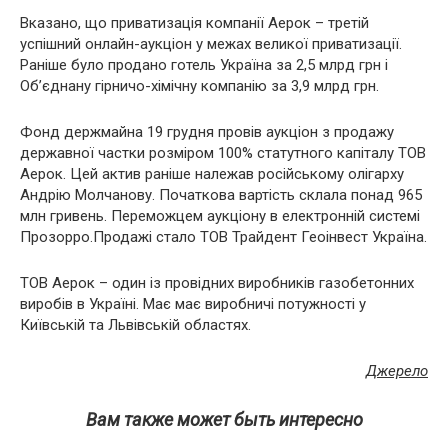
Вказано, що приватизація компанії Аерок – третій
успішний онлайн-аукціон у межах великої приватизації.
Раніше було продано готель Україна за 2,5 млрд грн і
Об’єднану гірничо-хімічну компанію за 3,9 млрд грн.
Фонд держмайна 19 грудня провів аукціон з продажу
державної частки розміром 100% статутного капіталу ТОВ
Аерок. Цей актив раніше належав російському олігарху
Андрію Молчанову. Початкова вартість склала понад 965
млн гривень. Переможцем аукціону в електронній системі
Прозорро.Продажі стало ТОВ Трайдент Геоінвест Україна.
ТОВ Аерок – один із провідних виробників газобетонних
виробів в Україні. Має має виробничі потужності у
Київській та Львівській областях.
Джерело
Вам также может быть интересно