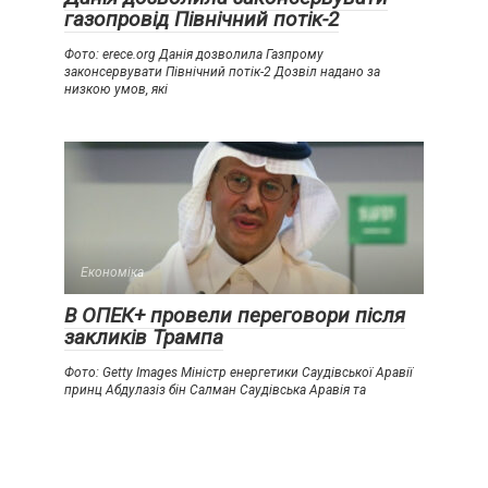
газопровід Північний потік-2
Фото: erece.org Данія дозволила Газпрому
законсервувати Північний потік-2 Дозвіл надано за
низкою умов, які
Економіка
В ОПЕК+ провели переговори після
закликів Трампа
Фото: Getty Images Міністр енергетики Саудівської Аравії
принц Абдулазіз бін Салман Саудівська Аравія та