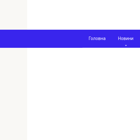
Перейти
к
контенту
Головна
Новини