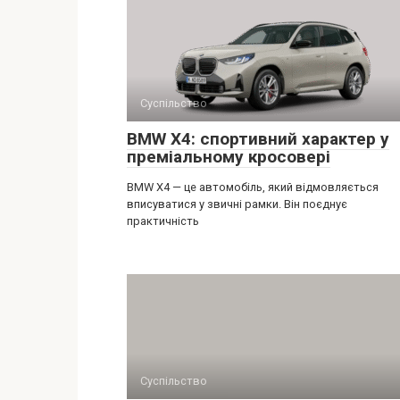
Суспільство
BMW X4: спортивний характер у
преміальному кросовері
BMW X4 — це автомобіль, який відмовляється
вписуватися у звичні рамки. Він поєднує
практичність
Суспільство