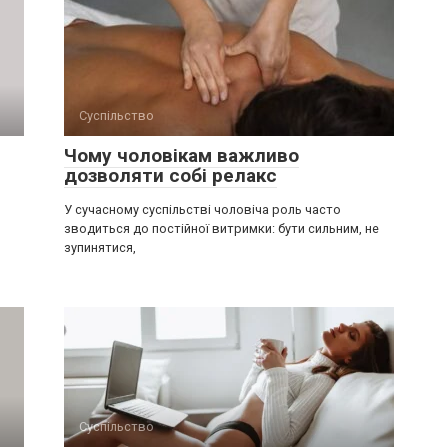
Суспільство
Чому чоловікам важливо
дозволяти собі релакс
У сучасному суспільстві чоловіча роль часто
зводиться до постійної витримки: бути сильним, не
зупинятися,
Суспільство