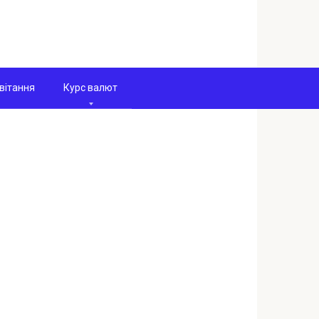
вітання
Курс валют