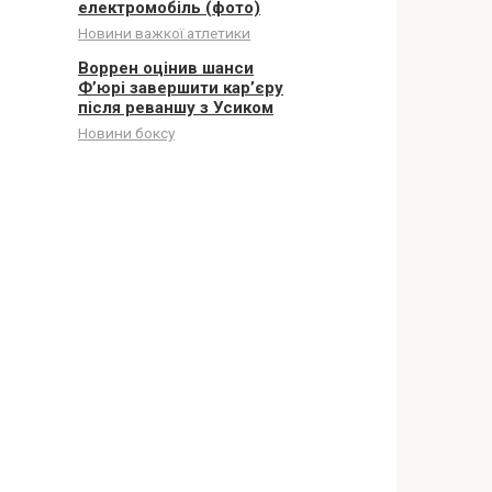
електромобіль (фото)
Новини важкої атлетики
Воррен оцінив шанси
Ф’юрі завершити кар’єру
після реваншу з Усиком
Новини боксу