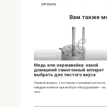
затишку.
Вам также м
Суспільство
Медь или нержавейка: какой
домашний самогонный аппарат
выбрать для чистого вкуса
Первый вопрос, с которым сталкивается почти
каждый новичок при выборе оборудования — из
чего