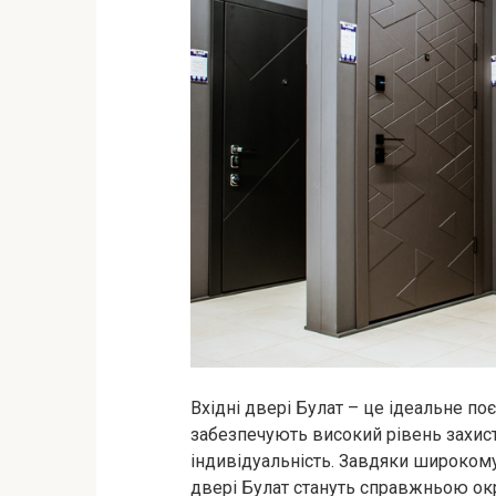
Вхідні двері Булат – це ідеальне по
забезпечують високий рівень захис
індивідуальність. Завдяки широкому
двері Булат стануть справжньою ок