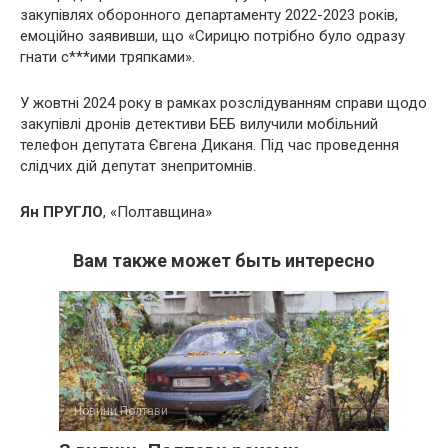
закупівлях оборонного департаменту 2022-2023 років,
емоційно заявивши, що «Сирицю потрібно було одразу
гнати с***ими тряпками».
У жовтні 2024 року в рамках розслідуванням справи щодо
закупівлі дронів детективи БЕБ вилучили мобільний
телефон депутата Євгена Диканя. Під час проведення
слідчих дій депутат знепритомнів.
Ян ПРУГЛО
, «Полтавщина»
Вам также может быть интересно
Новини Полтави