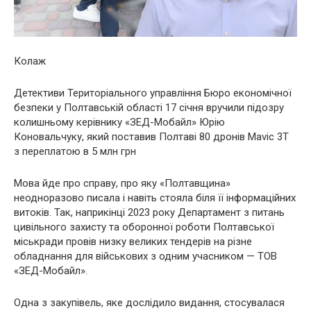
Колаж
Детективи Територіального управління Бюро економічної
безпеки у Полтавській області 17 січня вручили підозру
колишньому керівнику «ЗЕД-Мобайл» Юрію
Коновальчуку, який поставив Полтаві 80 дронів Mavic 3T
з переплатою в 5 млн грн
Мова йде про справу, про яку «Полтавщина»
неодноразово писала і навіть стояла біля її інформаційних
витоків. Так, наприкінці 2023 року Департамент з питань
цивільного захисту та оборонної роботи Полтавської
міськради провів низку великих тендерів на різне
обладнання для військових з одним учасником — ТОВ
«ЗЕД-Мобайл».
Одна з закупівель, яке дослідило видання, стосувалася