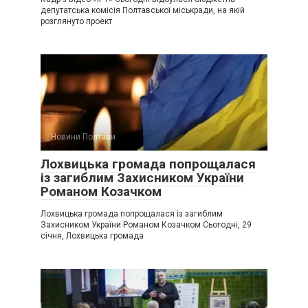
депутатська комісія Полтавської міськради, на якій
розглянуто проект
Новини Полтави
Лохвицька громада попрощалася
із загиблим Захисником України
Романом Козачком
Лохвицька громада попрощалася із загиблим
Захисником України Романом Козачком Сьогодні, 29
січня, Лохвицька громада