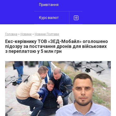
Привітання
Курс валют
Головна
»
Новини
»
Новини Полтави
Екс-керівнику ТОВ «ЗЕД-Мобайл» оголошено
підозру за постачання дронів для військових
з переплатою у 5 млн грн