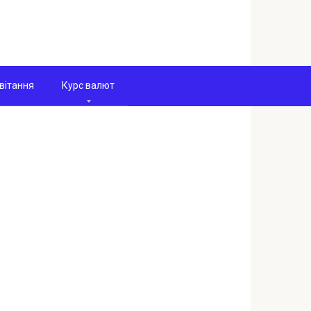
вітання
Курс валют