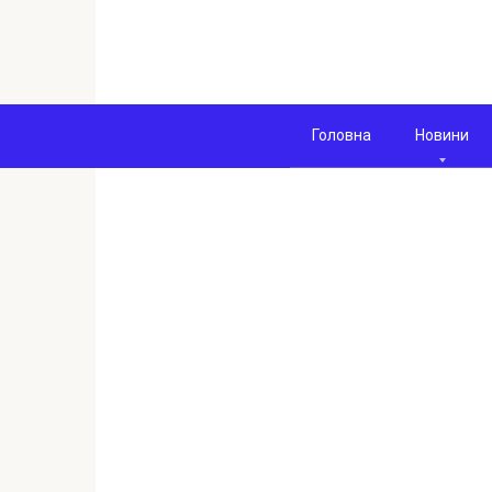
Перейти
к
контенту
Головна
Новини