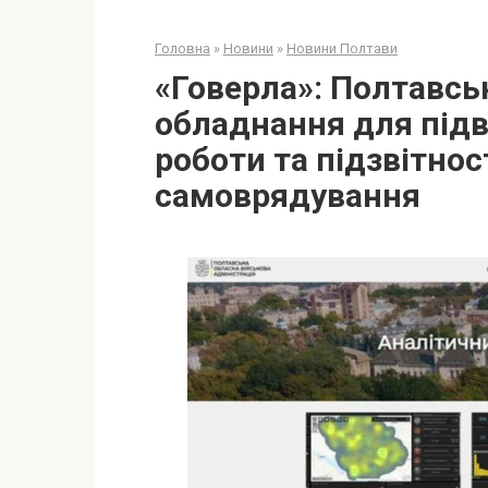
Головна
»
Новини
»
Новини Полтави
«Говерла»: Полтавсь
обладнання для під
роботи та підзвітнос
самоврядування