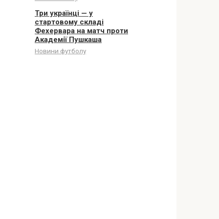
Три українці — у
стартовому складі
Фехервара на матч проти
Академії Пушкаша
Новини футболу