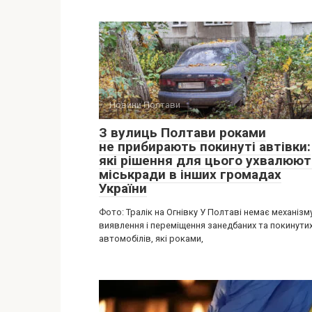
Новини Полтави
З вулиць Полтави роками
не прибирають покинуті автівки:
які рішення для цього ухвалюют
міськради в інших громадах
України
Фото: Тралік на Огнівку У Полтаві немає механізм
виявлення і переміщення занедбаних та покинути
автомобілів, які роками,