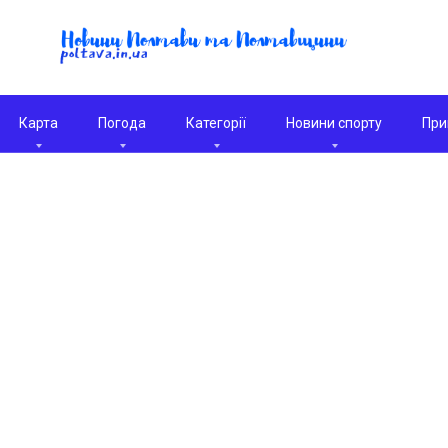
Карта
Погода
Категорії
Новини спорту
При