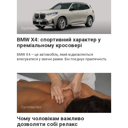
Суспільство
BMW X4: спортивний характер у
преміальному кросовері
BMW X4 — це автомобіль, який відмовляється
вписуватися у звичні рамки. Він поєднує практичність
Суспільство
Чому чоловікам важливо
дозволяти собі релакс