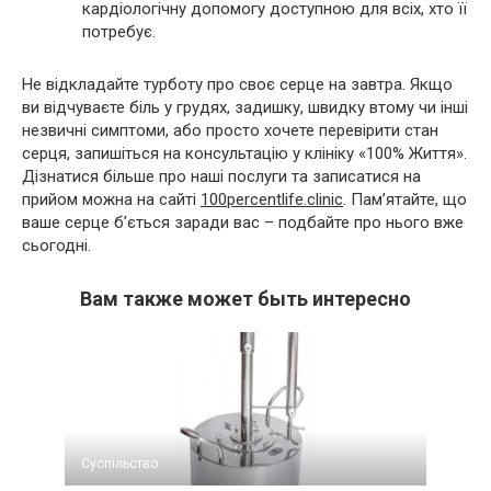
кардіологічну допомогу доступною для всіх, хто її
потребує.
Не відкладайте турботу про своє серце на завтра. Якщо
ви відчуваєте біль у грудях, задишку, швидку втому чи інші
незвичні симптоми, або просто хочете перевірити стан
серця, запишіться на консультацію у клініку «100% Життя».
Дізнатися більше про наші послуги та записатися на
прийом можна на сайті
100percentlife.clinic
. Пам’ятайте, що
ваше серце б’ється заради вас – подбайте про нього вже
сьогодні.
Вам также может быть интересно
Суспільство