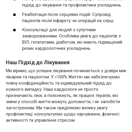
підхід до лікування та профілактики ускладнень.
Реабілітація після серцевих подій: Супровід
пацієнтів після інфаркту чи операцій на серці.
Консультації для людей з супутніми
захворюваннями: Особлива увага до пацієнтів з
ВІЛ, гепатитами, діабетом, які мають підвищений
ризик кардіологічних ускладнень.
Наш Підхід до Лікування
Ми віримо, що успішне лікування починається з довіри між
лікарем та пацієнтом. У «100% Життя» ми забезпечуємо
повну конфіденційність та індивідуальний підхід до
кожного випадку. Наші кардіологи не просто
призначають ліки, а пояснюють, як працює терапія, які
зміни у способі життя можуть допомогти, і як запобігти
загостренням. Ми також приділяємо велику увагу
профілактиці: консультуємо щодо харчування, фізичної
активності та управління стресом.