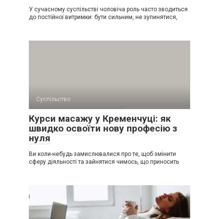
У сучасному суспільстві чоловіча роль часто зводиться
до постійної витримки: бути сильним, не зупинятися,
Суспільство
Курси масажу у Кременчуці: як
швидко освоїти нову професію з
нуля
Ви коли-небудь замислювалися про те, щоб змінити
сферу діяльності та зайнятися чимось, що приносить