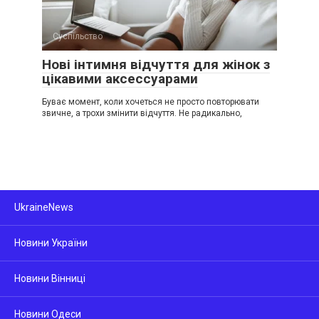
Суспільство
Нові інтимня відчуття для жінок з
цікавими аксессуарами
Буває момент, коли хочеться не просто повторювати
звичне, а трохи змінити відчуття. Не радикально,
UkraineNews
Новини України
Новини Вінниці
Новини Одеси