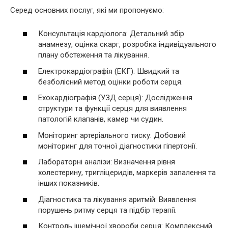
Серед основних послуг, які ми пропонуємо:
Консультація кардіолога: Детальний збір
анамнезу, оцінка скарг, розробка індивідуального
плану обстеження та лікування.
Електрокардіографія (ЕКГ): Швидкий та
безболісний метод оцінки роботи серця.
Ехокардіографія (УЗД серця): Дослідження
структури та функції серця для виявлення
патологій клапанів, камер чи судин.
Моніторинг артеріального тиску: Добовий
моніторинг для точної діагностики гіпертонії.
Лабораторні аналізи: Визначення рівня
холестерину, тригліцеридів, маркерів запалення та
інших показників.
Діагностика та лікування аритмій: Виявлення
порушень ритму серця та підбір терапії.
Контроль ішемічної хвороби серця: Комплексний