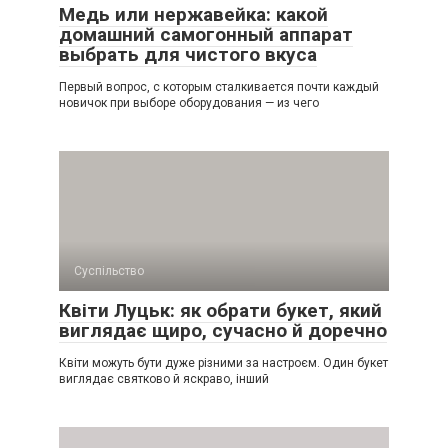
Медь или нержавейка: какой
домашний самогонный аппарат
выбрать для чистого вкуса
Первый вопрос, с которым сталкивается почти каждый
новичок при выборе оборудования — из чего
Суспільство
Квіти Луцьк: як обрати букет, який
виглядає щиро, сучасно й доречно
Квіти можуть бути дуже різними за настроєм. Один букет
виглядає святково й яскраво, інший