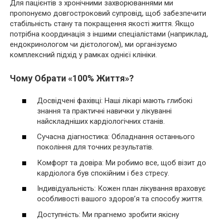
Для пацієнтів з хронічними захворюваннями ми
пропонуємо довгостроковий супровід, щоб забезпечити
стабільність стану та покращення якості життя. Якщо
потрібна координація з іншими спеціалістами (наприклад,
ендокринологом чи дієтологом), ми організуємо
комплексний підхід у рамках однієї клініки.
Чому Обрати «100% Життя»?
Досвідчені фахівці: Наші лікарі мають глибокі
знання та практичні навички у лікуванні
найскладніших кардіологічних станів.
Сучасна діагностика: Обладнання останнього
покоління для точних результатів.
Комфорт та довіра: Ми робимо все, щоб візит до
кардіолога був спокійним і без стресу.
Індивідуальність: Кожен план лікування враховує
особливості вашого здоров’я та способу життя.
Доступність: Ми прагнемо зробити якісну