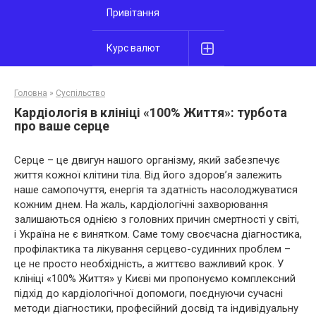
Привітання
Курс валют
Головна
»
Суспільство
Кардіологія в клініці «100% Життя»: турбота
про ваше серце
Серце – це двигун нашого організму, який забезпечує
життя кожної клітини тіла. Від його здоров’я залежить
наше самопочуття, енергія та здатність насолоджуватися
кожним днем. На жаль, кардіологічні захворювання
залишаються однією з головних причин смертності у світі,
і Україна не є винятком. Саме тому своєчасна діагностика,
профілактика та лікування серцево-судинних проблем –
це не просто необхідність, а життєво важливий крок. У
клініці «100% Життя» у Києві ми пропонуємо комплексний
підхід до кардіологічної допомоги, поєднуючи сучасні
методи діагностики, професійний досвід та індивідуальну