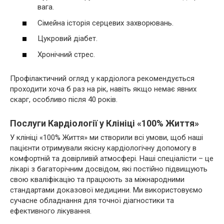
вага.
Сімейна історія серцевих захворювань.
Цукровий діабет.
Хронічний стрес.
Профілактичний огляд у кардіолога рекомендується
проходити хоча б раз на рік, навіть якщо немає явних
скарг, особливо після 40 років.
Послуги Кардіології у Клініці «100% Життя»
У клініці «100% Життя» ми створили всі умови, щоб наші
пацієнти отримували якісну кардіологічну допомогу в
комфортній та довірливій атмосфері. Наші спеціалісти – це
лікарі з багаторічним досвідом, які постійно підвищують
свою кваліфікацію та працюють за міжнародними
стандартами доказової медицини. Ми використовуємо
сучасне обладнання для точної діагностики та
ефективного лікування.