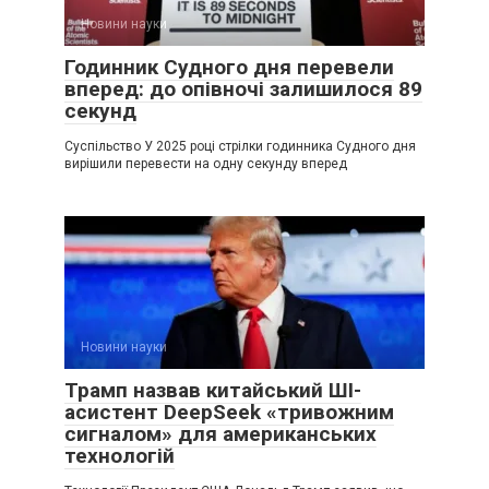
Новини науки
Годинник Судного дня перевели
вперед: до опівночі залишилося 89
секунд
Суспільство У 2025 році стрілки годинника Судного дня
вирішили перевести на одну секунду вперед
Новини науки
Трамп назвав китайський ШІ-
асистент DeepSeek «тривожним
сигналом» для американських
технологій