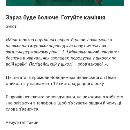
Зараз буде болюче. Готуйте каміння
Зміст
«
Міністерство внутрішніх справ України у взаємодії з
іншими інституціями впроваджує нову систему на
загальнодержавному рівні… […] Максимальний пріоритет –
безпека в навчальних закладах, передусім у школах по
всій країні. Поліцейський у школі – обов’язково!..
«.
Це цитата із промови Володимира Зеленського «План
стійкості» у парламенті 19 листопада цього року.
Я провів невеличке розслідування, не виходячи з кабінету
і не злізаючи з телефона, щоб зʼясувати, звідки й чому ці
слова зʼявилися.
Результат такий: