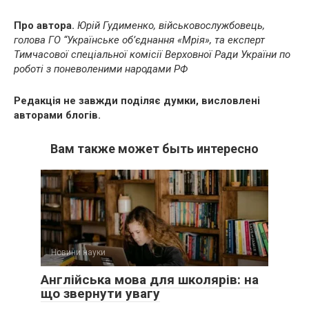
Про автора.
Юрій Гудименко, військовослужбовець,
голова ГО “Українське об’єднання «Мрія», та експерт
Тимчасової спеціальної комісії Верховної Ради України по
роботі з поневоленими народами РФ
Редакція не завжди поділяє думки, висловлені
авторами блогів.
Вам также может быть интересно
Новини науки
Англійська мова для школярів: на
що звернути увагу