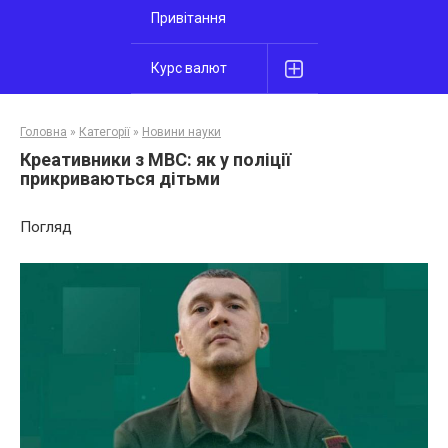
Привітання
Курс валют
Головна
»
Категорії
»
Новини науки
Креативники з МВС: як у поліції
прикриваються дітьми
Погляд