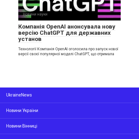
Новини науки
Компанія OpenAI анонсувала нову
версію ChatGPT для державних
установ
Технології Компанія OpenAI оголосила про запуск нової
версії своєї популярної моделі ChatGPT, що отримала
UkraineNews
Новини України
Новини Вінниці