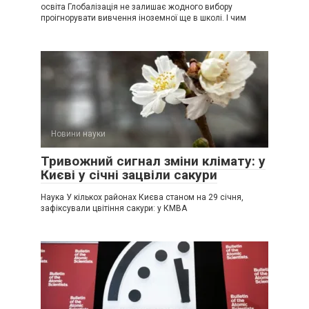
освіта Глобалізація не залишає жодного вибору
проігнорувати вивчення іноземної ще в школі. І чим
Новини науки
Тривожний сигнал зміни клімату: у
Києві у січні зацвіли сакури
Наука У кількох районах Києва станом на 29 січня,
зафіксували цвітіння сакури: у КМВА