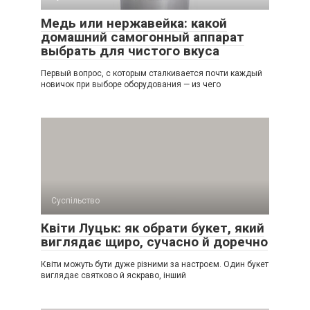
Медь или нержавейка: какой
домашний самогонный аппарат
выбрать для чистого вкуса
Первый вопрос, с которым сталкивается почти каждый
новичок при выборе оборудования — из чего
Суспільство
Квіти Луцьк: як обрати букет, який
виглядає щиро, сучасно й доречно
Квіти можуть бути дуже різними за настроєм. Один букет
виглядає святково й яскраво, інший