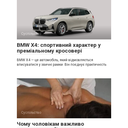
Суспільство
BMW X4: спортивний характер у
преміальному кросовері
BMW X4 — це автомобіль, який відмовляється
вписуватися у звичні рамки. Він поєднує практичність
Суспільство
Чому чоловікам важливо