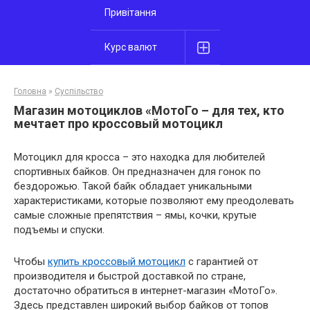
Привітання
Курс валют
Головна
»
Суспільство
Магазин мотоциклов «МотоГо – для тех, кто
мечтает про кроссовый мотоцикл
Мотоцикл для кросса – это находка для любителей
спортивных байков. Он предназначен для гонок по
бездорожью. Такой байк обладает уникальными
характеристиками, которые позволяют ему преодолевать
самые сложные препятствия – ямы, кочки, крутые
подъемы и спуски.
Чтобы
купить кроссовый мотоцикл
с гарантией от
производителя и быстрой доставкой по стране,
достаточно обратиться в интернет-магазин «МотоГо».
Здесь представлен широкий выбор байков от топов