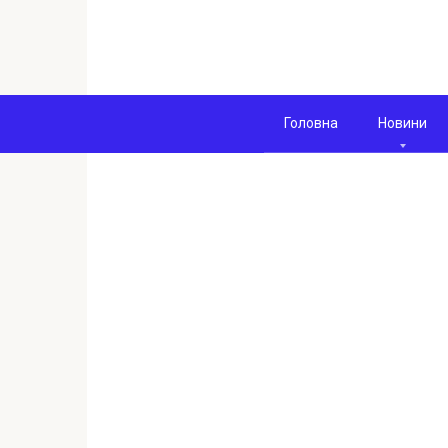
Перейти
к
контенту
Головна
Новини