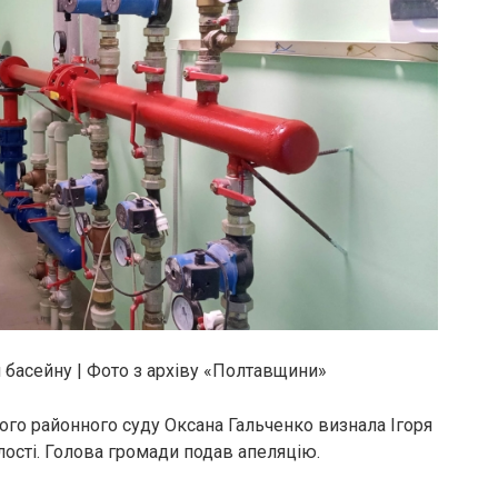
 басейну | Фото з архіву «Полтавщини»
ого районного суду Оксана Гальченко визнала Ігоря
ості. Голова громади подав апеляцію.