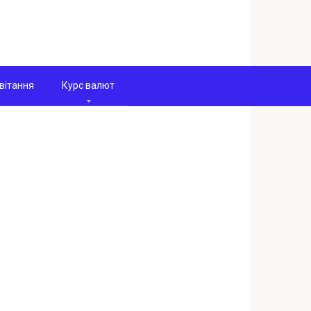
вітання
Курс валют