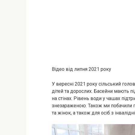
Відео від липня 2021 року
У вересні 2021 року сільський голо
дітей та дорослих. Басейни мають під
на стінах. Рівень води у чашах підт
знезараженою. Також ми побачили го
та жінок, а також для осіб з інвалідн