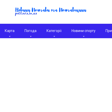
Карта
Погода
Категорії
Новини спорту
При