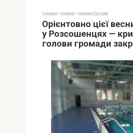
Головна
»
Новини
»
Новини Полтави
Орієнтовно цієї вес
у Розсошенцях — кри
голови громади зак