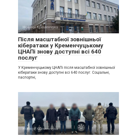
Новини Кременчука
Після масштабної зовнішньої
кібератаки у Кременчуцькому
ЦНАПі знову доступні всі 640
послуг
У Кременчуцькому ЦНАПі після масштабної зовнішньої
кібератаки знову доступні всі 640 послуг. Соціальні,
паспортні,
Новини Кременчука