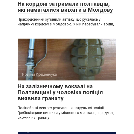
На кордоні затримали полтавців,
які намагалися виїхати в Молдову
Прикордонники зупинили автівку, що рухалась у
напрямку кордону з Молдовою. У ній перебували водій,
Новини Кременчука
На залізничному вокзалі на
Полтавщині у чоловіка поліція
виявила гранату
Поліцейські сектору реагування патрульної поліції
Гребінківщини виявили у місцевого мешканця предмет,
схожий на гранату.