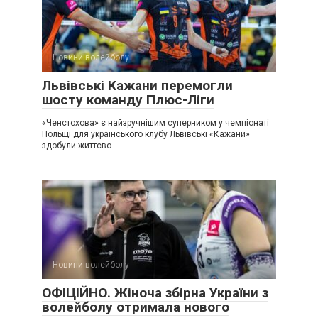
Новини волейболу
Львівські Кажани перемогли
шосту команду Плюс-Ліги
«Ченстохова» є найзручнішим суперником у чемпіонаті
Польщі для українського клубу Львівські «Кажани»
здобули життєво
Новини волейболу
ОФІЦІЙНО. Жіноча збірна України з
волейболу отримала нового