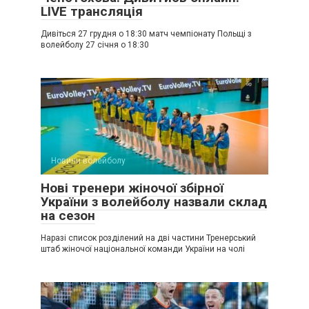
LIVE трансляція
Дивіться 27 грудня о 18:30 матч чемпіонату Польщі з
волейболу 27 січня о 18:30
Новини волейболу
Нові тренери жіночої збірної
України з волейболу назвали склад
на сезон
Наразі список розділений на дві частини Тренерський
штаб жіночої національної команди України на чолі