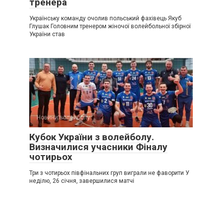
тренера
Українську команду очолив польський фахівець Якуб
Глушак Головним тренером жіночої волейбольної збірної
України став
Новини волейболу
Кубок України з волейболу.
Визначилися учасники Фіналу
чотирьох
Три з чотирьох півфінальних груп виграли не фаворити У
неділю, 26 січня, завершилися матчі