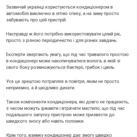
Зазвичай українці користуються кондиціонером в
автомобілі виключно в літню спеку, а на зиму просто
забувають про цей пристрій.
Насправді ж його потрібно використовувати цілий рік,
просто з різною періодичністю і для різних завдань.
Експерти звертають увагу, що під час тривалого простою
в кондиціонері може накопичуватися волога, в якій зі
свого боку розмножуються бактерії, грибок і цвіль.
Усе це зрештою потрапляє в повітря, яким не просто
неприємно, а й шкідливо дихати.
Також компоненти кондиціонера, які довго не працюють,
з часом можуть іржавіти і втрачати мастило, що під час
подальшого запуску пристрою може призвести до
швидкого зносу або навіть поломки.
Крім того, взимку кондиціонер дає змогу швидко