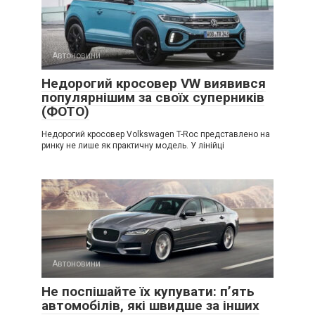
Автоновини
Недорогий кросовер VW виявився
популярнішим за своїх суперників
(ФОТО)
Недорогий кросовер Volkswagen T-Roc представлено на
ринку не лише як практичну модель. У лінійці
Автоновини
Не поспішайте їх купувати: п’ять
автомобілів, які швидше за інших