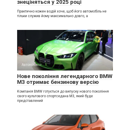
знеціняться у 2025 році
Практично кожен водій хоче, щоб його автомобіль не
тільки служив йому максимально довго, а
Автоновини
Нове покоління легендарного BMW
M3 отримає бензинову версію
Компанія BMW готується до випуску нового покоління
свого культового спортседана M3, який буде
представлений