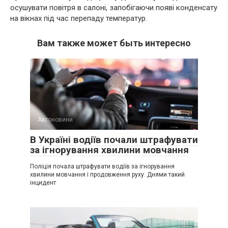
осушувати повітря в салоні, запобігаючи появі конденсату
на вікнах під час перепаду температур.
Вам также может быть интересно
Автоновини
В Україні водіїв почали штрафувати
за ігнорування хвилини мовчання
Поліція почала штрафувати водіїв за ігнорування
хвилини мовчання і продовження руху. Днями такий
інцидент