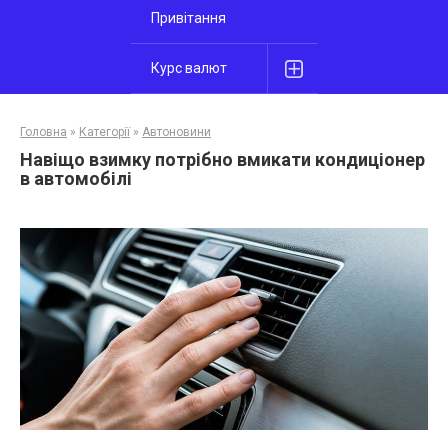
Привітання
Курс валют
Головна
»
Категорії
»
Автоновини
Навіщо взимку потрібно вмикати кондиціонер
в автомобілі