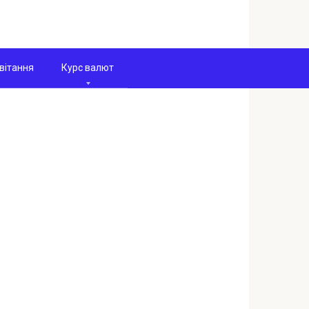
вітання
Курс валют