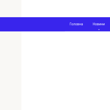
Перейти
к
контенту
Головна
Новини