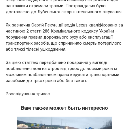
вантажівки отримали травми. Постраждалих було
доставлено до Лубенської лікарні інтенсивного лікування.
Як зазначив Сергій Рекун, дії водія Lexus кваліфіковано за
частиною 2 статті 286 Кримінального кодексу України –
порушення правил дорожнього руху або експлуатації
транспортних засобів, що спричинило смерть потерпілого
або тяжкі тілесні ушкодження.
За цією статтею передбачено покарання у вигляді
позбавлення волі на строк від трьох до восьми років із
можливим позбавленням права керувати транспортними
засобами до трьох років або без такого.
Розслідування триває.
Вам также может быть интересно