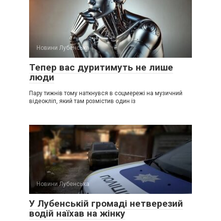
Новини Лубенська
Тепер вас дуритимуть не лише
люди
Пару тижнів тому наткнувся в соцмережі на музичний
відеокліп, який там розмістив один із
Новини Лубенська
У Лубенській громаді нетверезий
водій наїхав на жінку