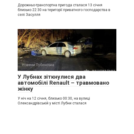
Дорожньо-транспортна пригода сталася 13 січня
близько 22:30 на території приватного господарства в
селі Засулля
Новини Лубенська
У Лубнах зіткнулися два
автомобілі Renault – травмовано
жінку
У ніч на 12 січня, близько 00:30, на вулиці
Олександрівській у місті Лубни сталася