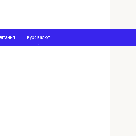
вітання
Курс валют