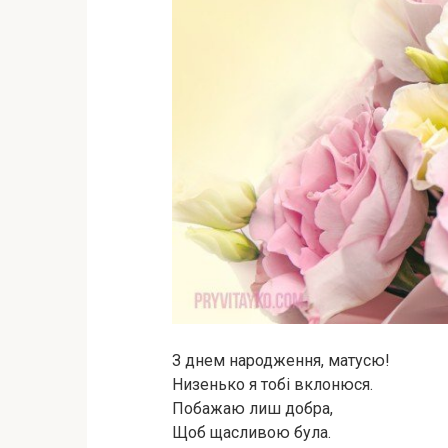
З днем народження, матусю!
Низенько я тобі вклонюся.
Побажаю лиш добра,
Щоб щасливою була.