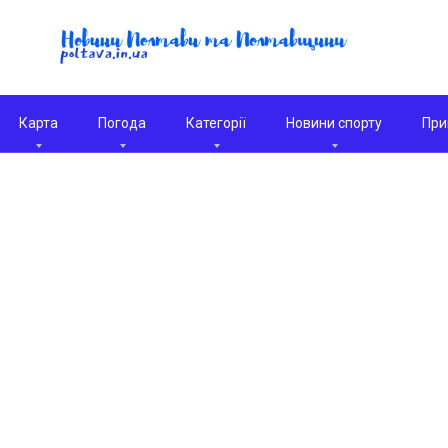
Карта
Погода
Категорії
Новини спорту
При