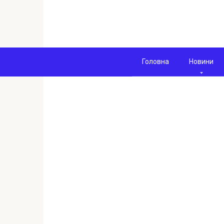
Перейти
к
контенту
Головна
Новини