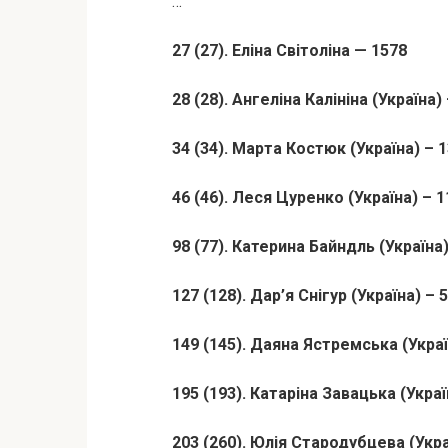
…
27 (27). Еліна Світоліна — 1578
28 (28). Ангеліна Калініна (Україна)
34 (34). Марта Костюк (Україна) – 
46 (46). Леся Цуренко (Україна) – 
98 (77). Катерина Байндль (Україна)
127 (128). Дар’я Снігур (Україна) – 
149 (145). Даяна Ястремська (Украї
195 (193). Катаріна Завацька (Украї
203 (260). Юлія Стародубцева (Укра