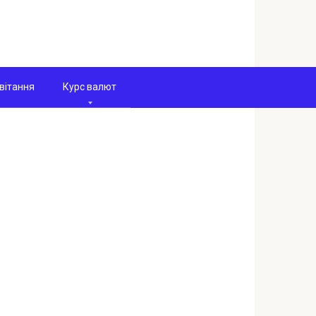
вітання
Курс валют