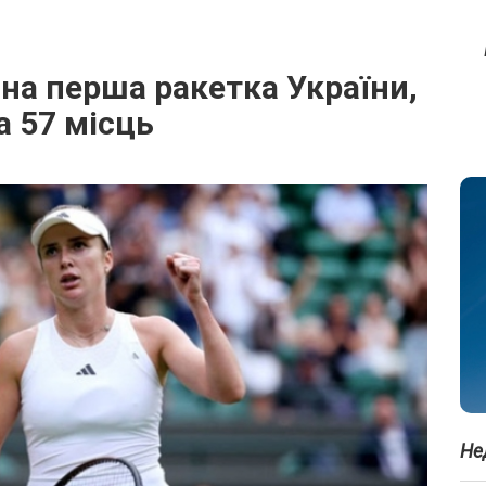
іна перша ракетка України,
 57 місць
Не