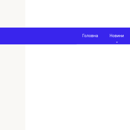
Перейти
к
контенту
Головна
Новини