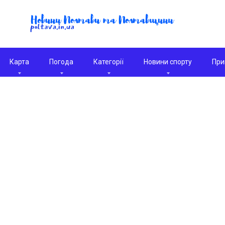
Карта
Погода
Категорії
Новини спорту
При