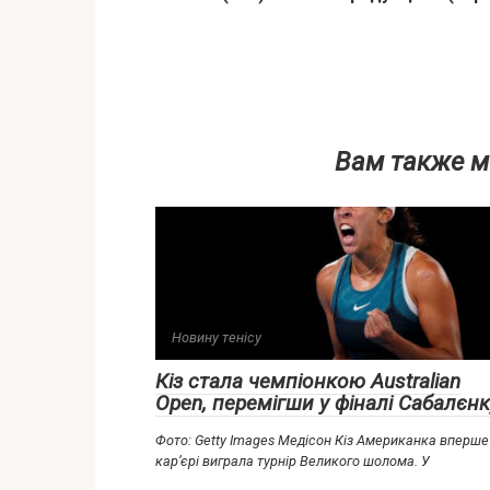
Вам также м
Новину тенісу
Кіз стала чемпіонкою Australian
Open, перемігши у фіналі Сабалєнк
Фото: Getty Images Медісон Кіз Американка вперше
кар’єрі виграла турнір Великого шолома. У