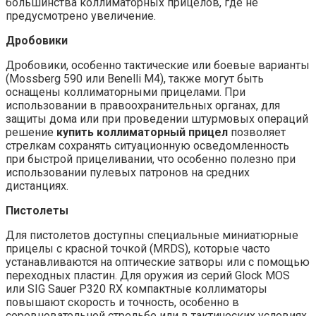
большинства коллиматорных прицелов, где не
предусмотрено увеличение.
Дробовики
Дробовики, особенно тактические или боевые варианты
(Mossberg 590 или Benelli M4), также могут быть
оснащены коллиматорными прицелами. При
использовании в правоохранительных органах, для
защиты дома или при проведении штурмовых операций
решение
купить коллиматорный прицел
позволяет
стрелкам сохранять ситуационную осведомленность
при быстрой прицеливании, что особенно полезно при
использовании пулевых патронов на средних
дистанциях.
Пистолеты
Для пистолетов доступны специальные миниатюрные
прицелы с красной точкой (MRDS), которые часто
устанавливаются на оптические затворы или с помощью
переходных пластин. Для оружия из серий Glock MOS
или SIG Sauer P320 RX компактные коллиматоры
повышают скорость и точность, особенно в
соревновательной стрельбе или в тактических условиях.