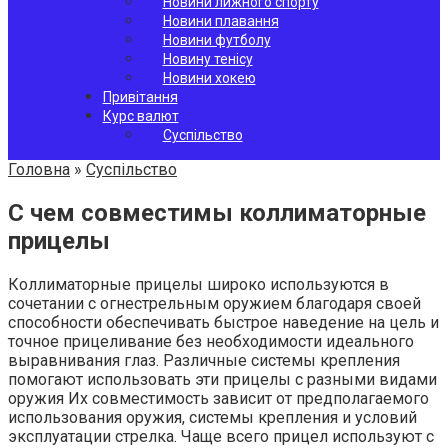
Новини лижного спорту
Новини плавання
Новини футболу
Новину тенісу
Новини хокею
Привітання
Курс валют
Суспільство
Головна
»
Суспільство
С чем совместимы коллиматорные
прицелы
Коллиматорные прицелы широко используются в
сочетании с огнестрельным оружием благодаря своей
способности обеспечивать быстрое наведение на цель и
точное прицеливание без необходимости идеального
выравнивания глаз. Различные системы крепления
помогают использовать эти прицелы с разными видами
оружия Их совместимость зависит от предполагаемого
использования оружия, системы крепления и условий
эксплуатации стрелка. Чаще всего прицел используют с