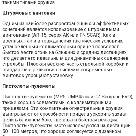
такими типами оружия:
Штурмовые винтовки
Одним из наиболее распространенных и эффективных
сочетаний является использование с штурмовыми
винтовками (AR-15, серия AK или FN SCAR). Как в
военных, так и в гражданских тактических условиях,
установленный коллиматорный прицел позволяет
быстро вести огонь на ближних и средних дистанциях,
что делает его идеальным для динамичных сценариев
стрельбы. Плоская верхняя часть ствольной коробки и
стандартные рельсовые системы современных
винтовок упрощают установку.
Пистолеты-пулеметы
Пистолеты-пулеметы (MP5, UMP45 или CZ Scorpion EVO),
также хорошо совместимы с коллиматорными
прицелами. Эти компактные огнестрельные оружия
выигрывают от способности прицела ускорить захват
цели в ближнем бою, где важна быстрая реакция.
Пистолеты-пулеметы часто используются на дистанции
50–100 метров, что хорошо согласуется с дизайном