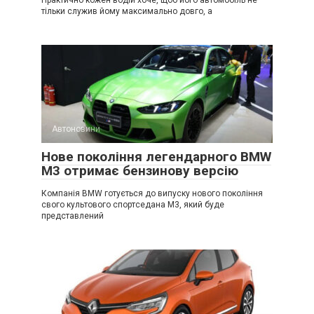
тільки служив йому максимально довго, а
Автоновини
Нове покоління легендарного BMW
M3 отримає бензинову версію
Компанія BMW готується до випуску нового покоління
свого культового спортседана M3, який буде
представлений