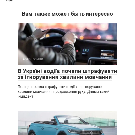
Вам также может быть интересно
Автоновини
В Україні водіїв почали штрафувати
за ігнорування хвилини мовчання
Поліція почала штрафувати водіїв за ігнорування
хвилини мовчання і продовження руху. Днями такий
інцидент