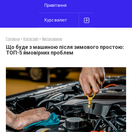
Привітання
Курс валют
Головна
»
Категорії
»
Автоновини
Що буде з машиною після зимового простою:
ТОП-5 ймовірних проблем