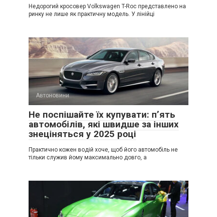
Недорогий кросовер Volkswagen T-Roc представлено на
ринку не лише як практичну модель. У лінійці
Автоновини
Не поспішайте їх купувати: п’ять
автомобілів, які швидше за інших
знеціняться у 2025 році
Практично кожен водій хоче, щоб його автомобіль не
тільки служив йому максимально довго, а