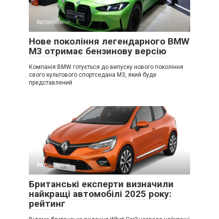
Автоновини
Нове покоління легендарного BMW
M3 отримає бензинову версію
Компанія BMW готується до випуску нового покоління
свого культового спортседана M3, який буде
представлений
Автоновини
Британські експерти визначили
найкращі автомобілі 2025 року:
рейтинг