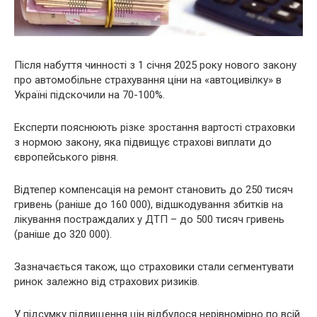
Після набуття чинності з 1 січня 2025 року нового закону
про автомобільне страхування ціни на «автоцивілку» в
Україні підскочили на 70-100%.
Експерти пояснюють різке зростання вартості страховки
з нормою закону, яка підвищує страхові виплати до
європейського рівня.
Відтепер компенсація на ремонт становить до 250 тисяч
гривень (раніше до 160 000), відшкодування збитків на
лікування постраждалих у ДТП – до 500 тисяч гривень
(раніше до 320 000).
Зазначається також, що страховики стали сегментувати
ринок залежно від страхових ризиків.
У підсумку підвищення цін відбулося нерівномірно по всій