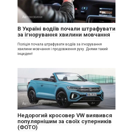
Автоновини
В Україні водіїв почали штрафувати
за ігнорування хвилини мовчання
Поліція почала штрафувати водіїв за ігнорування
хвилини мовчання і продовження руху. Днями такий
інцидент
Автоновини
Недорогий кросовер VW виявився
популярнішим за своїх суперників
(ФОТО)