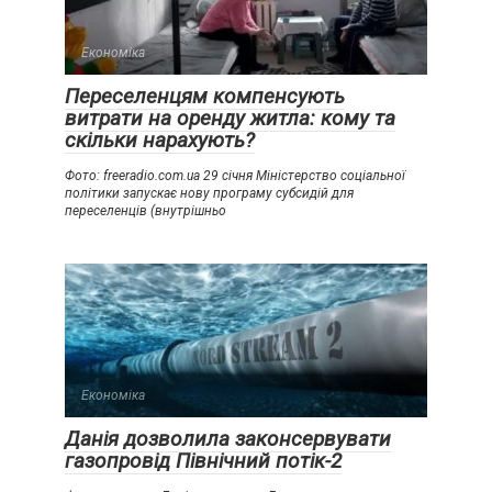
Економіка
Переселенцям компенсують
витрати на оренду житла: кому та
скільки нарахують?
Фото: freeradio.com.ua 29 січня Міністерство соціальної
політики запускає нову програму субсидій для
переселенців (внутрішньо
Економіка
Данія дозволила законсервувати
газопровід Північний потік-2