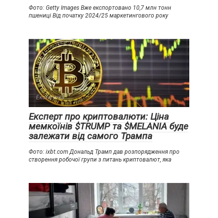
Фото: Getty Images Вже експортовано 10,7 млн тонн
пшениці Від початку 2024/25 маркетингового року
Економіка
Експерт про криптовалюти: Ціна
мемкоїнів $TRUMP та $MELANIA буде
залежати від самого Трампа
Фото: ixbt.com Дональд Трамп дав розпорядження про
створення робочої групи з питань криптовалют, яка