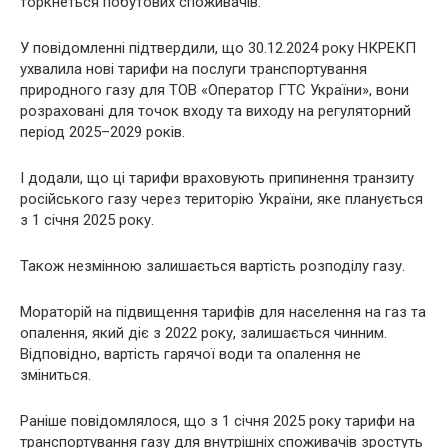
торкнеться побутових споживачів.
У повідомленні підтвердили, що 30.12.2024 року НКРЕКП
ухвалила нові тарифи на послуги транспортування
природного газу для ТОВ «Оператор ГТС України», вони
розраховані для точок входу та виходу на регуляторний
період 2025–2029 років.
І додали, що ці тарифи враховують припинення транзиту
російського газу через територію України, яке планується
з 1 січня 2025 року.
Також незмінною залишається вартість розподілу газу.
Мораторій на підвищення тарифів для населення на газ та
опалення, який діє з 2022 року, залишається чинним.
Відповідно, вартість гарячої води та опалення не
зміниться.
Раніше повідомлялося, що з 1 січня 2025 року тарифи на
транспортування газу для внутрішніх споживачів зростуть