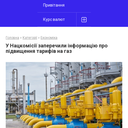
Привітання
Курс валют
Головна
»
Категорії
»
Економіка
У Нацкомісії заперечили інформацію про
підвищення тарифів на газ