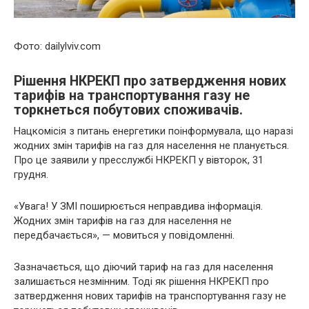
Фото: dailylviv.com
Рішення НКРЕКП про затвердження нових
тарифів на транспортування газу не
торкнеться побутових споживачів.
Нацкомісія з питань енергетики поінформувала, що наразі
жодних змін тарифів на газ для населення не планується.
Про це заявили у пресслужбі НКРЕКП у вівторок, 31
грудня.
«Увага! У ЗМІ поширюється неправдива інформація.
Жодних змін тарифів на газ для населення не
передбачається», — мовиться у повідомленні.
Зазначається, що діючий тариф на газ для населення
залишається незмінним. Тоді як рішення НКРЕКП про
затвердження нових тарифів на транспортування газу не