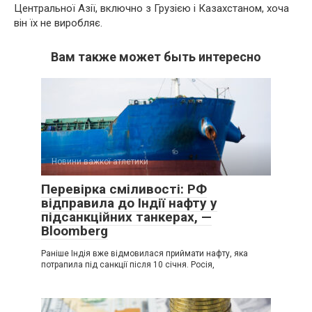
Центральної Азії, включно з Грузією і Казахстаном, хоча
він їх не виробляє.
Вам также может быть интересно
Новини важкої атлетики
Перевірка сміливості: РФ
відправила до Індії нафту у
підсанкційних танкерах, —
Bloomberg
Раніше Індія вже відмовилася приймати нафту, яка
потрапила під санкції після 10 січня. Росія,