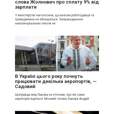
слова Жолнович про сплату 9% від
зарплати
У міністерстві наголосили, що внески роботодавця та
громадянина не збільшаться. Запровадження
накопичувальних пенсій не
Новини важкої атлетики
В Україні цього року почнуть
працювати декілька аеропортів, —
Садовий
Щоправда мер Львова не уточнив, про які саме
аеропорти йдеться. Міський голова Львова Андрій