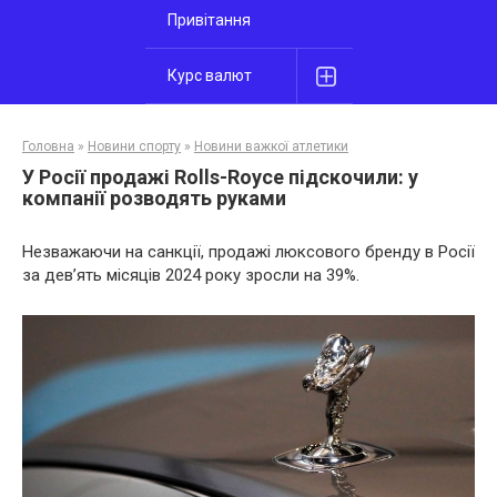
Привітання
Курс валют
Головна
»
Новини спорту
»
Новини важкої атлетики
У Росії продажі Rolls-Royce підскочили: у
компанії розводять руками
Незважаючи на санкції, продажі люксового бренду в Росії
за дев’ять місяців 2024 року зросли на 39%.