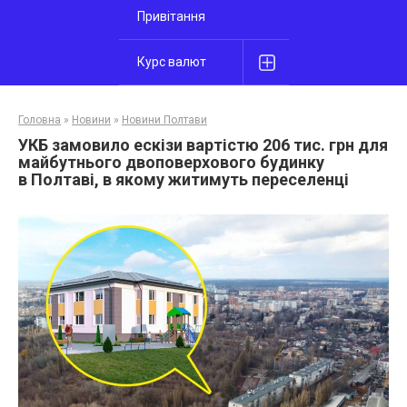
Привітання
Курс валют
Головна
»
Новини
»
Новини Полтави
УКБ замовило ескізи вартістю 206 тис. грн для
майбутнього двоповерхового будинку
в Полтаві, в якому житимуть переселенці