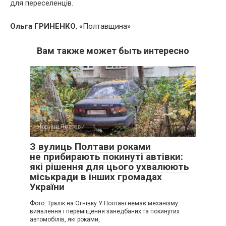
для переселенців.
Ольга ГРИНЕНКО
, «Полтавщина»
Вам также может быть интересно
Новини Полтави
З вулиць Полтави роками
не прибирають покинуті автівки:
які рішення для цього ухвалюють
міськради в інших громадах
України
Фото: Тралік на Огнівку У Полтаві немає механізму
виявлення і переміщення занедбаних та покинутих
автомобілів, які роками,