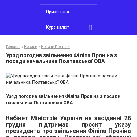
Привітання
Курс валют
Головна
»
Новини
»
Новини Полтави
Уряд погодив звільнення Філіпа Проніна з
посади начальника Полтавської ОВА
Уряд погодив звільнення Філіпа Проніна з посади
начальника Полтавської ОВА
Кабінет Міністрів України на засіданні 28
грудня підтримав проєкт указу
президента про звільнення Філіпа Проніна