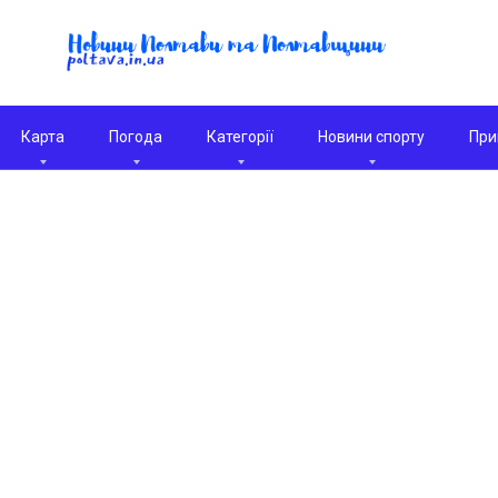
Карта
Погода
Категорії
Новини спорту
При