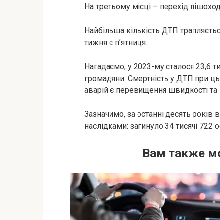
На третьому місці – перехід пішоход
Найбільша кількість ДТП трапляєть
тижня є п’ятниця.
Нагадаємо, у 2023-му сталося 23,6 т
громадяни. Смертність у ДТП при ц
аварій є перевищення швидкості та
Зазначимо, за останні десять років в
наслідками: загинуло 34 тисячі 722 
Вам также м