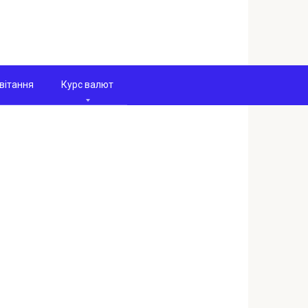
вітання
Курс валют