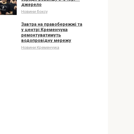
джерело
Новини боксу
Завтра на правобережжі та
у центрі Кременчука
ремонтуватимуть
водопровідну мережу
Новини Кременчука