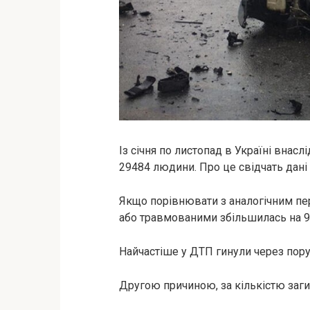
Із січня по листопад в Україні внас
29484 людини. Про це свідчать дані 
Якщо порівнювати з аналогічним пер
або травмованими збільшилась на 9
Найчастіше у ДТП гинули через пору
Другою причиною, за кількістю заги