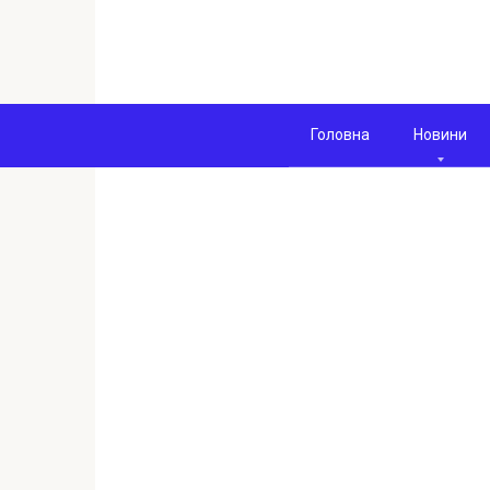
Перейти
к
контенту
Головна
Новини