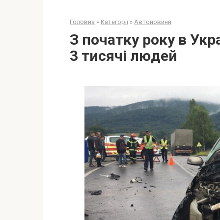
Головна
»
Категорії
»
Автоновини
З початку року в Укр
3 тисячі людей