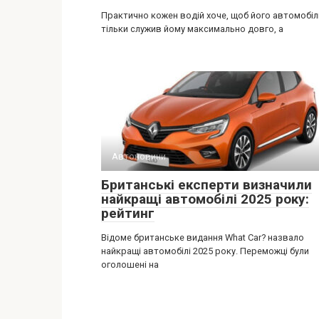
Практично кожен водій хоче, щоб його автомобіл
тільки служив йому максимально довго, а
Автоновини
Британські експерти визначили
найкращі автомобілі 2025 року:
рейтинг
Відоме британське видання What Car? назвало
найкращі автомобілі 2025 року. Переможці були
оголошені на