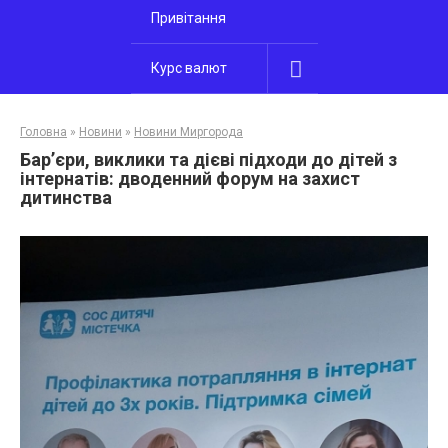
Привітання
Курс валют
Головна
»
Новини
»
Новини Миргорода
Бар’єри, виклики та дієві підходи до дітей з
інтернатів: дводенний форум на захист
дитинства