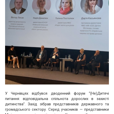
У Чернівцях відбувся дводенний форум “(Не)Дитячі
питання: відповідальна спільнота дорослих в захисті
дитинства”. Захід зібрав представників державного та
громадського сектору. Серед учасників — представники