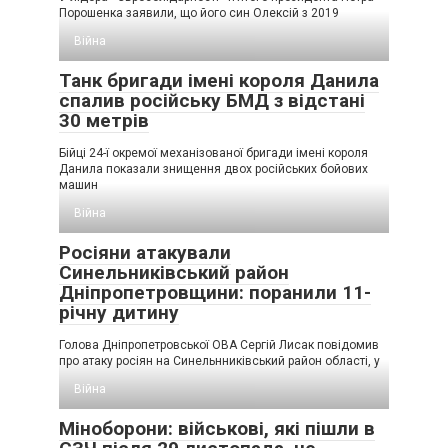
Порошенка заявили, що його син Олексій з 2019
Війна
Танк бригади імені короля Данила
спалив російську БМД з відстані
30 метрів
Бійці 24-ї окремої механізованої бригади імені короля
Данила показали знищення двох російських бойових
машин
Війна
Росіяни атакували
Синельниківський район
Дніпропетровщини: поранили 11-
річну дитину
Голова Дніпропетровської ОВА Сергій Лисак повідомив
про атаку росіян на Синельнниківський район області, у
Війна
Міноборони: військові, які пішли в