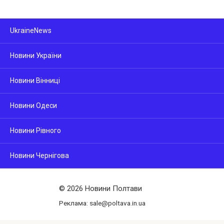
UkraineNews
Новини України
Новини Вінниці
Новини Одеси
Новини Рівного
Новини Чернігова
© 2026 Новини Полтави
Реклама: sale@poltava.in.ua