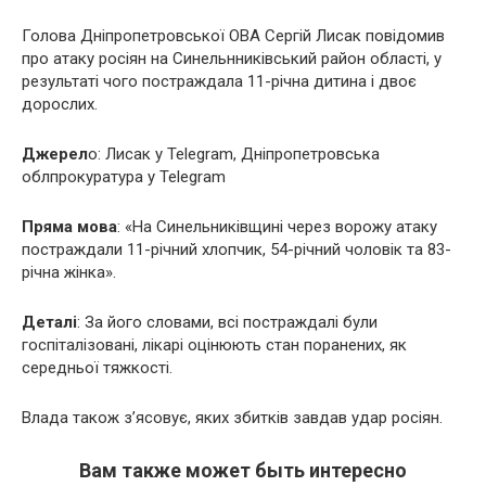
Голова Дніпропетровської ОВА Сергій Лисак повідомив
про атаку росіян на Синельнниківський район області, у
результаті чого постраждала 11-річна дитина і двоє
дорослих.
Джерел
о: Лисак у Telegram, Дніпропетровська
облпрокуратура у Telegram
Пряма мова
: «На Синельниківщині через ворожу атаку
постраждали 11-річний хлопчик, 54-річний чоловік та 83-
річна жінка».
Деталі
: За його словами, всі постраждалі були
госпіталізовані, лікарі оцінюють стан поранених, як
середньої тяжкості.
Влада також з’ясовує, яких збитків завдав удар росіян.
Вам также может быть интересно