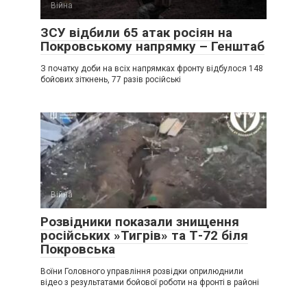
Війна
ЗСУ відбили 65 атак росіян на
Покровському напрямку – Генштаб
З початку доби на всіх напрямках фронту відбулося 148
бойових зіткнень, 77 разів російські
Війна
Розвідники показали знищення
російських »Тигрів» та Т-72 біля
Покровська
Воїни Головного управління розвідки оприлюднили
відео з результатами бойової роботи на фронті в районі