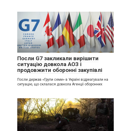
Війна
Посли G7 закликали вирішити
ситуацію довкола АОЗ і
продовжити оборонні закупівлі
Посли держав «Групи семи» в Україні відреагували на
ситуацію, що склалася довкола Агенції оборонних