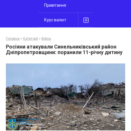
Привітання
Курс валют
Головна
»
Категорії
»
Війна
Росіяни атакували Синельниківський район
Дніпропетровщини: поранили 11-річну дитину