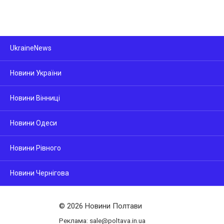
UkraineNews
Новини України
Новини Вінниці
Новини Одеси
Новини Рівного
Новини Чернігова
© 2026 Новини Полтави
Реклама: sale@poltava.in.ua