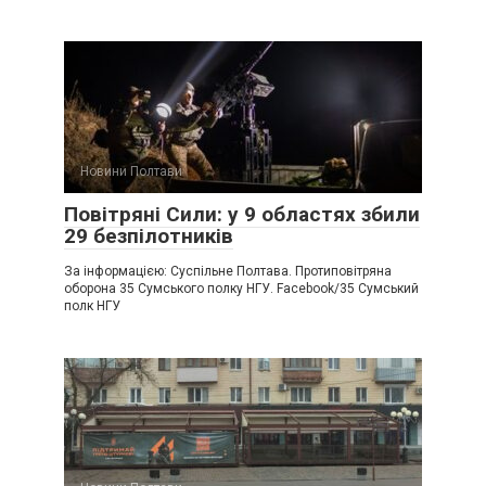
Новини Полтави
Повітряні Сили: у 9 областях збили
29 безпілотників
За інформацією: Суспільне Полтава. Протиповітряна
оборона 35 Сумського полку НГУ. Facebook/35 Сумський
полк НГУ