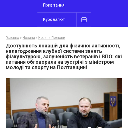
Привітання
Курс валют
Головна
»
Новини
»
Новини Полтави
Доступність локацій для фізичної активності,
налагодження клубної системи занять
фізкультурою, залученість ветеранів і ВПО: які
питання обговорили на зустрічі з міністром
молоді та спорту на Полтавщині