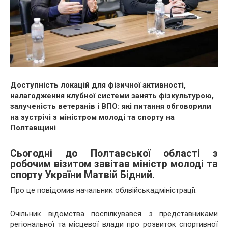
Доступність локацій для фізичної активності,
налагодження клубної системи занять фізкультурою,
залученість ветеранів і ВПО: які питання обговорили
на зустрічі з міністром молоді та спорту на
Полтавщині
Сьогодні до Полтавської області з
робочим візитом завітав міністр молоді та
спорту України Матвій Бідний.
Про це повідомив начальник облвійськадміністрації.
Очільник відомства поспілкувався з представниками
регіональної та місцевої влади про розвиток спортивної