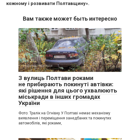
кожному і розвивати Полтавщину».
Вам также может быть интересно
Новини Полтави
З вулиць Полтави роками
не прибирають покинуті автівки:
які рішення для цього ухвалюють
міськради в інших громадах
України
Фото: Тралік на Огнівку У Полтаві немає механізму
виявлення і переміщення занедбаних та покинутих
автомобілів, які роками,