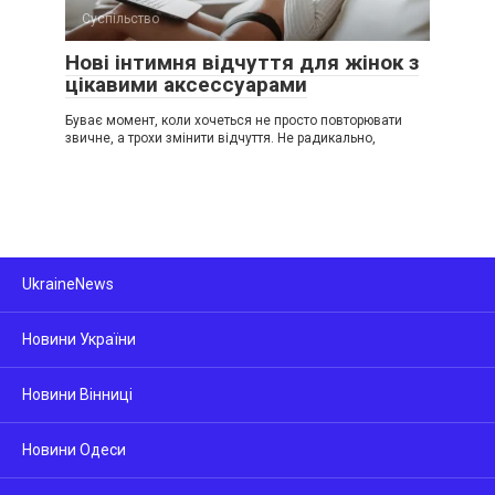
Суспільство
Нові інтимня відчуття для жінок з
цікавими аксессуарами
Буває момент, коли хочеться не просто повторювати
звичне, а трохи змінити відчуття. Не радикально,
UkraineNews
Новини України
Новини Вінниці
Новини Одеси