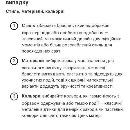
випадку
Стиль, матеріали, кольори
:
Стиль
: обирайте браслет, який відображає
характер події або особисті вподобання —
класичний, мінімалістичний дизайн для офіційних
моментів або більш розслаблений стиль для
повсякденних свят.
Матеріали
: вибір матеріалу має значення для
загального вигляду. Наприклад, металеві
браслети виглядають елегантно та підходять для
урочистих подій, тоді як шкіряні чи текстильні
варіанти додадуть зручності та креативності.
Кольори
: вибирайте кольори, які гармоніюють з
образом одержувача або темою події — класичні
металеві відтінки для вечірніх заходів чи пастельні
кольори для свят, таких як День матері.