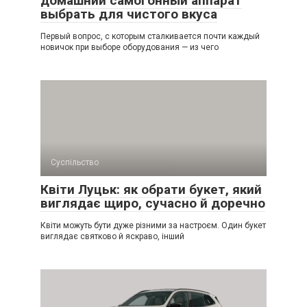
домашний самогонный аппарат
выбрать для чистого вкуса
Первый вопрос, с которым сталкивается почти каждый
новичок при выборе оборудования — из чего
Суспільство
Квіти Луцьк: як обрати букет, який
виглядає щиро, сучасно й доречно
Квіти можуть бути дуже різними за настроєм. Один букет
виглядає святково й яскраво, інший