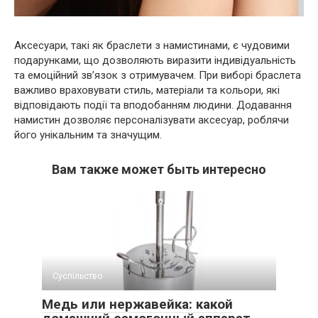
Аксесуари, такі як браслети з намистинами, є чудовими
подарунками, що дозволяють виразити індивідуальність
та емоційний зв’язок з отримувачем. При виборі браслета
важливо враховувати стиль, матеріали та кольори, які
відповідають події та вподобанням людини. Додавання
намистин дозволяє персоналізувати аксесуар, роблячи
його унікальним та значущим.
Вам также может быть интересно
Суспільство
Медь или нержавейка: какой