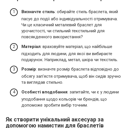
Визначте стиль
: обирайте стиль браслета, який
пасує до події або індивідуальності отримувача.
Чи це класичний металевий браслет для
урочистості, чи стильний текстильний для
повсякденного використання?
Матеріал
: враховуйте матеріал, що найбільше
підходить для людини, для якої ви вибираєте
подарунок. Наприклад, метал, шкіра чи текстиль.
Розмір
: визначте розмір браслета відповідно до
обсягу зап’ястя отримувача, щоб він сидів зручно
та виглядав стильно.
Особисті вподобання
: запитайте, чи є у людини
уподобання щодо кольорів чи брендів, що
допоможе зробити вибір точним.
Як створити унікальний аксесуар за
допомогою намистин для браслетів