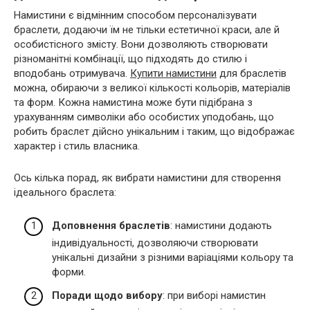
Намистини є відмінним способом персоналізувати
браслети, додаючи їм не тільки естетичної краси, але й
особистісного змісту. Вони дозволяють створювати
різноманітні комбінації, що підходять до стилю і
вподобань отримувача.
Купити намистини
для браслетів
можна, обираючи з великої кількості кольорів, матеріалів
та форм. Кожна намистина може бути підібрана з
урахуванням символіки або особистих уподобань, що
робить браслет дійсно унікальним і таким, що відображає
характер і стиль власника.
Ось кілька порад, як вибрати намистини для створення
ідеального браслета:
Доповнення браслетів
: намистини додають
індивідуальності, дозволяючи створювати
унікальні дизайни з різними варіаціями кольору та
форми.
Поради щодо вибору
: при виборі намистин