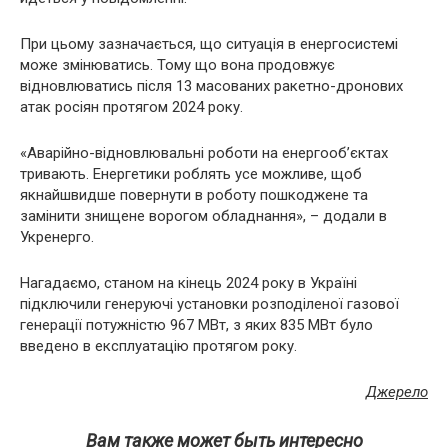
При цьому зазначається, що ситуація в енергосистемі
може змінюватись. Тому що вона продовжує
відновлюватись після 13 масованих ракетно-дронових
атак росіян протягом 2024 року.
«Аварійно-відновлювальні роботи на енергооб’єктах
тривають. Енергетики роблять усе можливе, щоб
якнайшвидше повернути в роботу пошкоджене та
замінити знищене ворогом обладнання», – додали в
Укренерго.
Нагадаємо, станом на кінець 2024 року в Україні
підключили генеруючі установки розподіленої газової
генерації потужністю 967 МВт, з яких 835 МВт було
введено в експлуатацію протягом року.
Джерело
Вам также может быть интересно