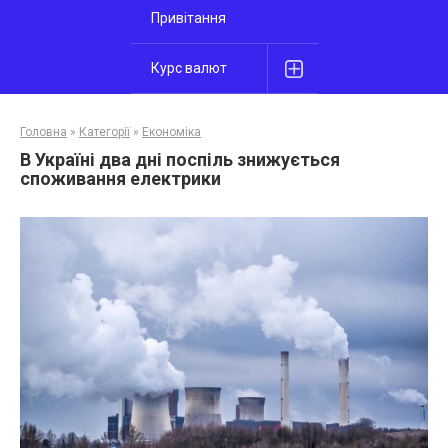
Привітання
Курс валют
Головна
»
Категорії
»
Економіка
В Україні два дні поспіль знижується
споживання електрики