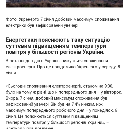
Фото: Укренерго 7 січня добовий максимум споживання
електрики був зафіксований увечері
Енергетики пояснюють таку ситуацію
суттєвим підвищенням температури
повітря у більшості регіонів України.
В останні два дні в Україні знижується споживання
електроенергії. Про це повідомило Укренерго у середу, 8
січня.
«Сьогодні споживання електроенергії, станом на 9:30,
було на тому ж рівні, що й попереднього дня – у вівторок.
Вчора, 7 січня, добовий максимум споживання був
зафіксований увечері. Він був на 7,4% нижим, ніж
максимум попереднього робочого дня – у понеділок, 6
січня. Це пояснюється суттєвим підвищенням
температури повітря у більшості регіонів України», –
йдеться у повідомленні.