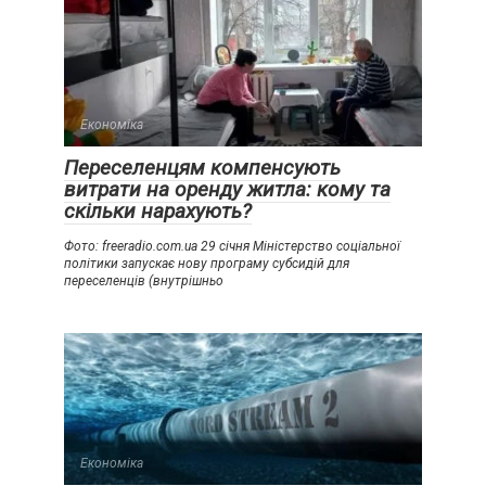
Економіка
Переселенцям компенсують
витрати на оренду житла: кому та
скільки нарахують?
Фото: freeradio.com.ua 29 січня Міністерство соціальної
політики запускає нову програму субсидій для
переселенців (внутрішньо
Економіка