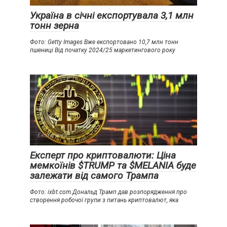
Україна в січні експортувала 3,1 млн
тонн зерна
Фото: Getty Images Вже експортовано 10,7 млн тонн
пшениці Від початку 2024/25 маркетингового року
Економіка
Експерт про криптовалюти: Ціна
мемкоїнів $TRUMP та $MELANIA буде
залежати від самого Трампа
Фото: ixbt.com Дональд Трамп дав розпорядження про
створення робочої групи з питань криптовалют, яка