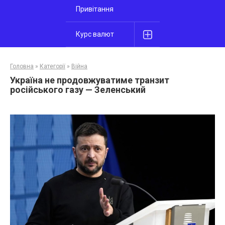
Привітання
Курс валют
Головна
»
Категорії
»
Війна
Україна не продовжуватиме транзит
російського газу — Зеленський