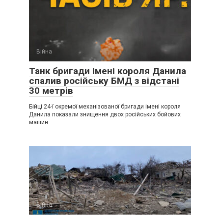
Війна
Танк бригади імені короля Данила
спалив російську БМД з відстані
30 метрів
Бійці 24-ї окремої механізованої бригади імені короля
Данила показали знищення двох російських бойових
машин
Війна