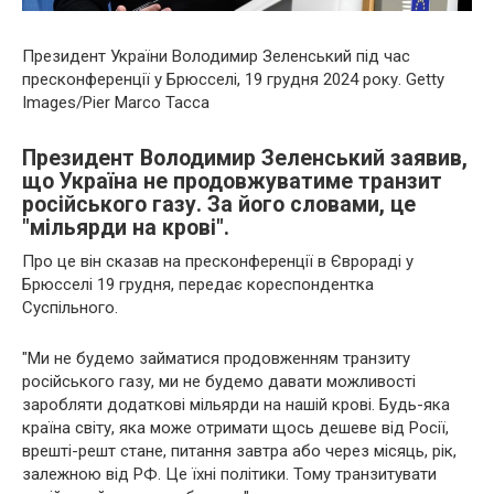
Президент України Володимир Зеленський під час
пресконференції у Брюсселі, 19 грудня 2024 року. Getty
Images/Pier Marco Tacca
Президент Володимир Зеленський заявив,
що Україна не продовжуватиме транзит
російського газу. За його словами, це
"мільярди на крові".
Про це він сказав на пресконференції в Єврораді у
Брюсселі 19 грудня, передає кореспондентка
Суспільного.
"Ми не будемо займатися продовженням транзиту
російського газу, ми не будемо давати можливості
заробляти додаткові мільярди на нашій крові. Будь-яка
країна світу, яка може отримати щось дешеве від Росії,
врешті-решт стане, питання завтра або через місяць, рік,
залежною від РФ. Це їхні політики. Тому транзитувати