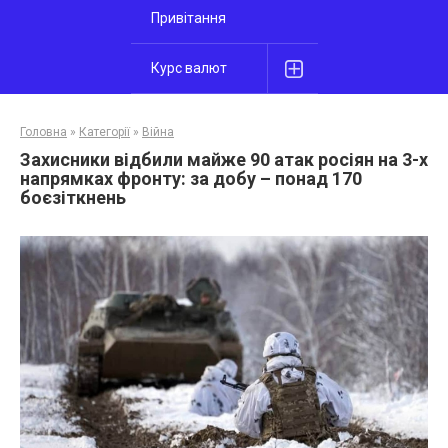
Привітання
Курс валют
Головна
»
Категорії
»
Війна
Захисники відбили майже 90 атак росіян на 3-х
напрямках фронту: за добу – понад 170
боєзіткнень