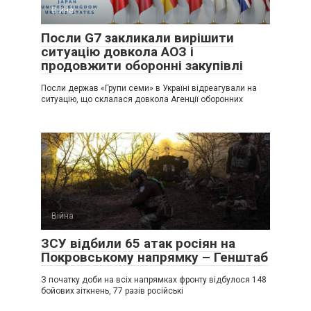
Війна
Посли G7 закликали вирішити
ситуацію довкола АОЗ і
продовжити оборонні закупівлі
Посли держав «Групи семи» в Україні відреагували на
ситуацію, що склалася довкола Агенції оборонних
Війна
ЗСУ відбили 65 атак росіян на
Покровському напрямку – Генштаб
З початку доби на всіх напрямках фронту відбулося 148
бойових зіткнень, 77 разів російські