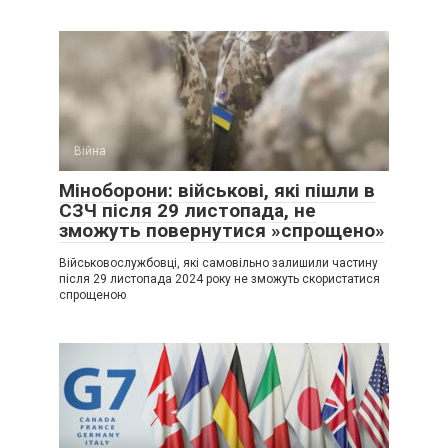
Війна
Міноборони: військові, які пішли в
СЗЧ після 29 листопада, не
зможуть повернутися »спрощено»
Військовослужбовці, які самовільно залишили частину
після 29 листопада 2024 року не зможуть скористатися
спрощеною